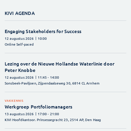
KIVI AGENDA
Engaging Stakeholders for Success
12 augustus 2026
10:00
Online Self-paced
Lezing over de Nieuwe Hollandse Waterlinie door
Peter Knobbe
12 augustus 2026
11:45
- 14:00
Sonsbeek-Paviljoen, Zijpendaalseweg 30, 6814 CL Arnhem
VAKKENNIS
Werkgroep Portfoliomanagers
13 augustus 2026
17:00
- 21:00
KIVI Hoofdkantoor. Prinsessegracht 23, 2514 AP, Den Haag