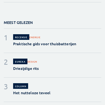
MEEST GELEZEN
ENERGIE
RECENSIE
Praktische gids voor thuisbatterijen
DESIGN
EUREKA
Driezijdige rits
COLUMN
Het nutteloze teveel