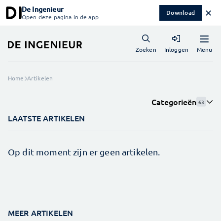
De Ingenieur
✕
Download
Open deze pagina in de app
Menu
Zoeken
Inloggen
Home
Artikelen
Categorieën
63
LAATSTE ARTIKELEN
Op dit moment zijn er geen artikelen.
MEER ARTIKELEN