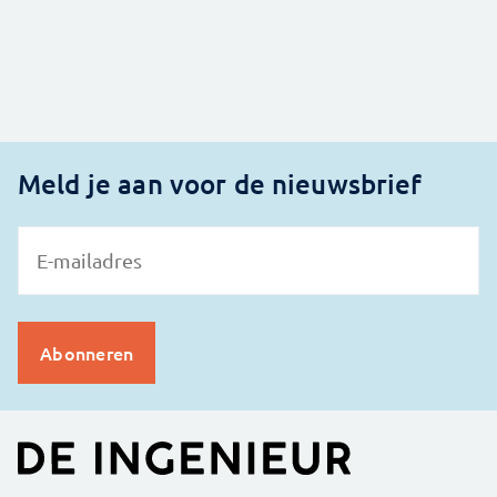
Meld je aan voor de nieuwsbrief