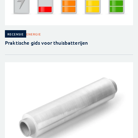
ENERGIE
RECENSIE
Praktische gids voor thuisbatterijen