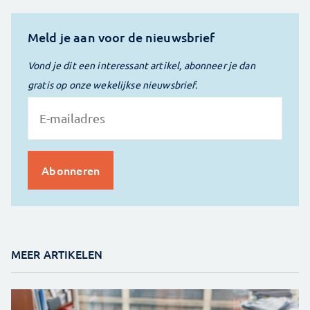
Meld je aan voor de nieuwsbrief
Vond je dit een interessant artikel, abonneer je dan
gratis op onze wekelijkse nieuwsbrief.
MEER ARTIKELEN