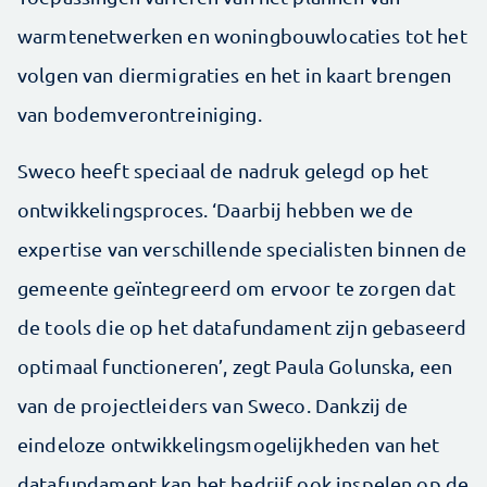
warmtenetwerken en woningbouwlocaties tot het
volgen van diermigraties en het in kaart brengen
van bodemverontreiniging.
Sweco heeft speciaal de nadruk gelegd op het
ontwikkelingsproces. ‘Daarbij hebben we de
expertise van verschillende specialisten binnen de
gemeente geïntegreerd om ervoor te zorgen dat
de tools die op het datafundament zijn gebaseerd
optimaal functioneren’, zegt Paula Golunska, een
van de projectleiders van Sweco. Dankzij de
eindeloze ontwikkelingsmogelijkheden van het
datafundament kan het bedrijf ook inspelen op de