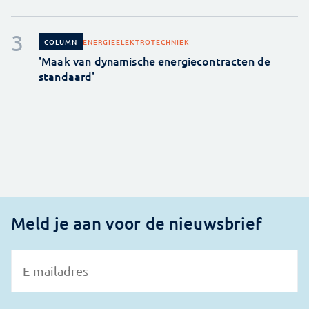
ENERGIE
ELEKTROTECHNIEK
COLUMN
'Maak van dynamische energiecontracten de
standaard'
Meld je aan voor de nieuwsbrief