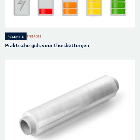
ENERGIE
RECENSIE
Praktische gids voor thuisbatterijen