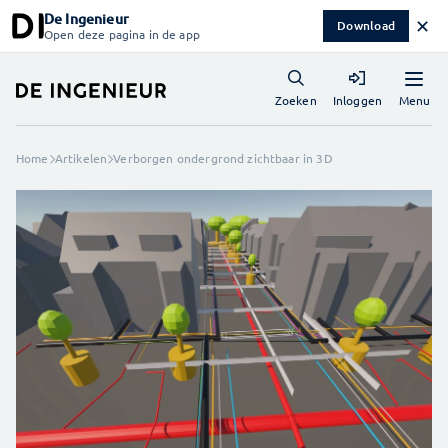
De Ingenieur
✕
Download
Open deze pagina in de app
Menu
Zoeken
Inloggen
Home
Artikelen
Verborgen ondergrond zichtbaar in 3D