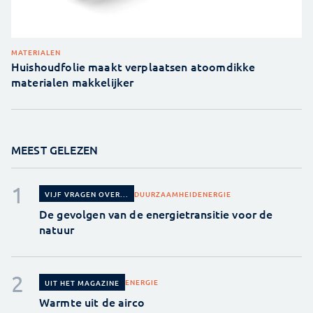
MATERIALEN
Huishoudfolie maakt verplaatsen atoomdikke
materialen makkelijker
MEEST GELEZEN
DUURZAAMHEID
ENERGIE
VIJF VRAGEN OVER...
De gevolgen van de energietransitie voor de
natuur
ENERGIE
UIT HET MAGAZINE
Warmte uit de airco