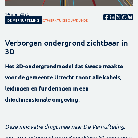
14 mei 2025
DE VERNUFTELING
ICT
WERKTUIGBOUWKUNDE
Verborgen ondergrond zichtbaar in
3D
Het 3D-ondergrondmodel dat Sweco maakte
voor de gemeente Utrecht toont alle kabels,
leidingen en funderingen in een
driedimensionale omgeving.
Deze innovatie dingt mee naar De Vernufteling,
een prijs uitgereikt door Koninklijke NLingenieurs