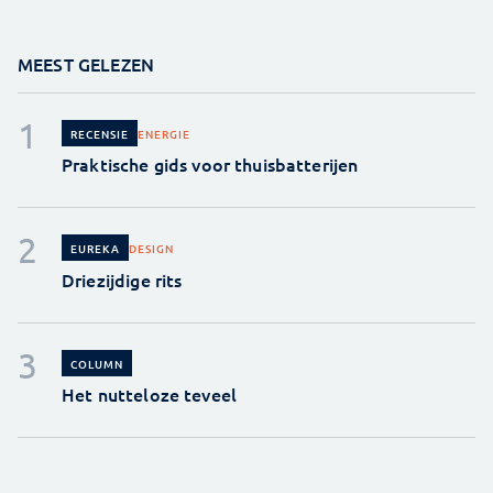
MEEST GELEZEN
ENERGIE
RECENSIE
Praktische gids voor thuisbatterijen
DESIGN
EUREKA
Driezijdige rits
COLUMN
Het nutteloze teveel