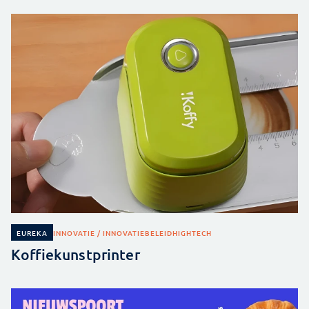
INNOVATIE / INNOVATIEBELEID
HIGHTECH
EUREKA
Koffiekunstprinter