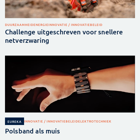
DUURZAAMHEID
ENERGIE
INNOVATIE / INNOVATIEBELEID
Challenge uitgeschreven voor snellere
netverzwaring
INNOVATIE / INNOVATIEBELEID
ELEKTROTECHNIEK
EUREKA
Polsband als muis