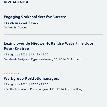
KIVI AGENDA
Engaging Stakeholders for Success
12 augustus 2026
10:00
Online Self-paced
Lezing over de Nieuwe Hollandse Waterlinie door
Peter Knobbe
12 augustus 2026
11:45
- 14:00
Sonsbeek-Paviljoen, Zijpendaalseweg 30, 6814 CL Arnhem
VAKKENNIS
Werkgroep Portfoliomanagers
13 augustus 2026
17:00
- 21:00
KIVI Hoofdkantoor. Prinsessegracht 23, 2514 AP, Den Haag