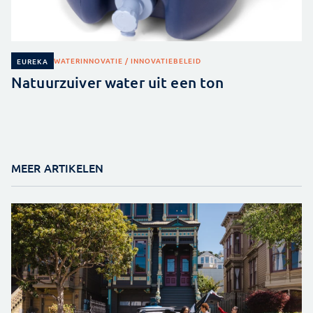
WATER
INNOVATIE / INNOVATIEBELEID
EUREKA
Natuurzuiver water uit een ton
MEER ARTIKELEN