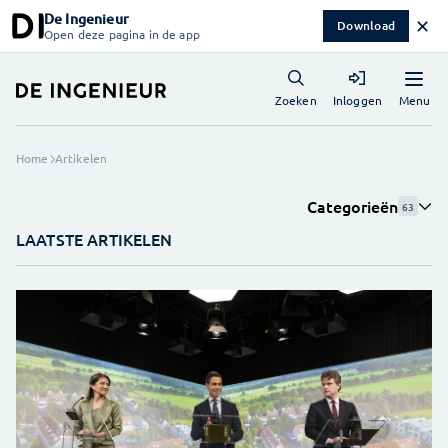
De Ingenieur
✕
Download
Open deze pagina in de app
Menu
Zoeken
Inloggen
Home
Artikelen
Categorieën
63
LAATSTE ARTIKELEN