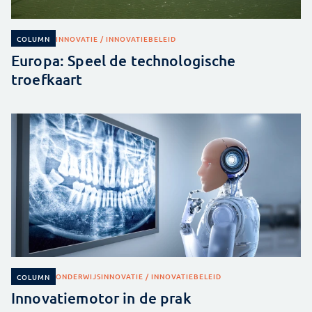
INNOVATIE / INNOVATIEBELEID
COLUMN
Europa: Speel de technologische
troefkaart
ONDERWIJS
INNOVATIE / INNOVATIEBELEID
COLUMN
Innovatiemotor in de prak