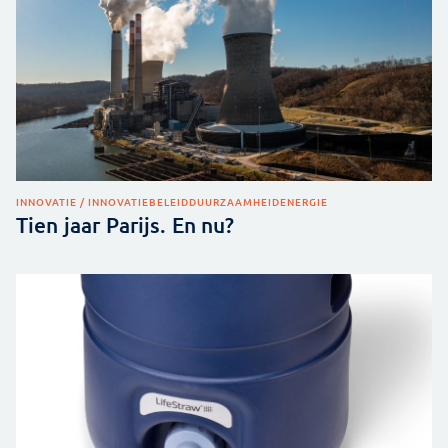
INNOVATIE / INNOVATIEBELEID
DUURZAAMHEID
ENERGIE
Tien jaar Parijs. En nu?