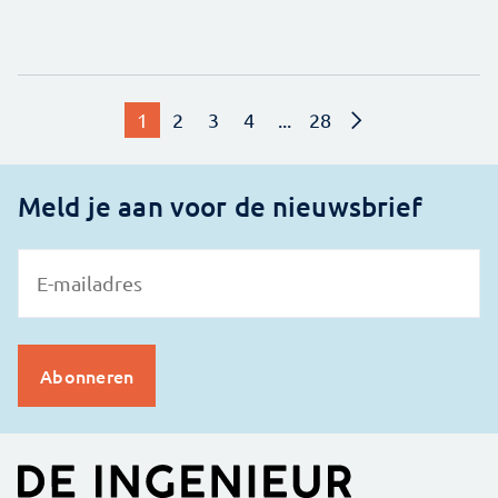
1
2
3
4
...
28
Meld je aan voor de nieuwsbrief