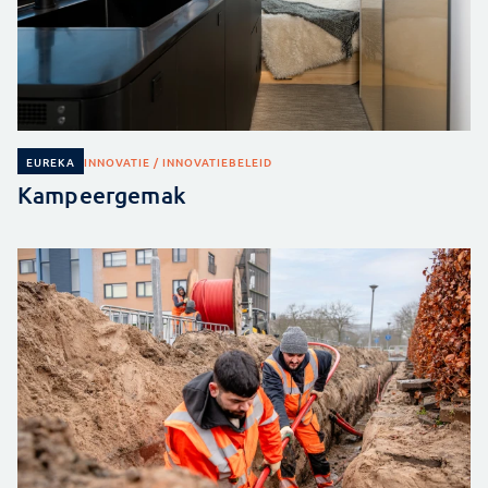
INNOVATIE / INNOVATIEBELEID
EUREKA
Kampeergemak