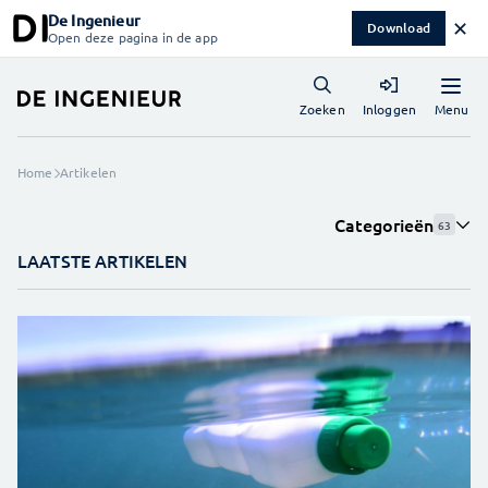
De Ingenieur
✕
Download
Open deze pagina in de app
Menu
Zoeken
Inloggen
Home
Artikelen
Categorieën
63
LAATSTE ARTIKELEN