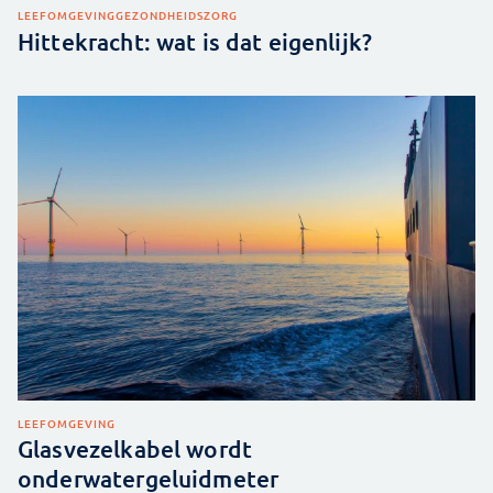
LEEFOMGEVING
GEZONDHEIDSZORG
Hittekracht: wat is dat eigenlijk?
LEEFOMGEVING
Glasvezelkabel wordt
onderwatergeluidmeter