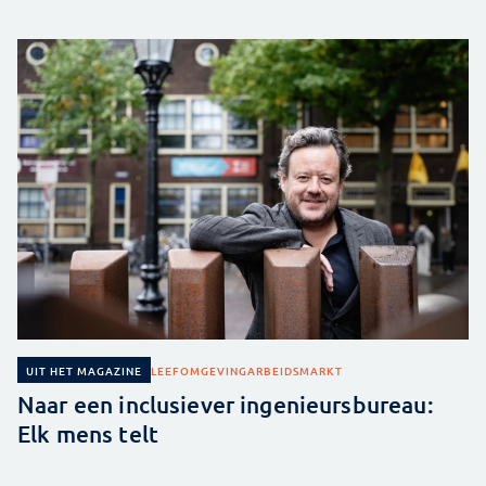
LEEFOMGEVING
ARBEIDSMARKT
UIT HET MAGAZINE
Naar een inclusiever ingenieursbureau:
Elk mens telt