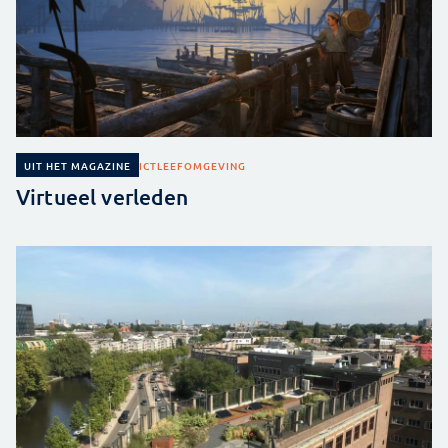
ICT
LEEFOMGEVING
UIT HET MAGAZINE
Virtueel verleden