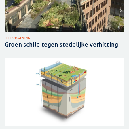
LEEFOMGEVING
Groen schild tegen stedelijke verhitting