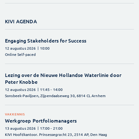
KIVI AGENDA
Engaging Stakeholders for Success
12 augustus 2026
10:00
Online Self-paced
Lezing over de Nieuwe Hollandse Waterlinie door
Peter Knobbe
12 augustus 2026
11:45
- 14:00
Sonsbeek-Paviljoen, Zijpendaalseweg 30, 6814 CL Arnhem
VAKKENNIS
Werkgroep Portfoliomanagers
13 augustus 2026
17:00
- 21:00
KIVI Hoofdkantoor. Prinsessegracht 23, 2514 AP, Den Haag