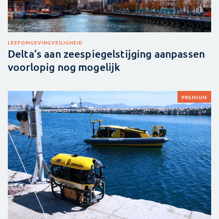
LEEFOMGEVING
VEILIGHEID
Delta’s aan zeespiegelstijging aanpassen
voorlopig nog mogelijk
PREMIUM