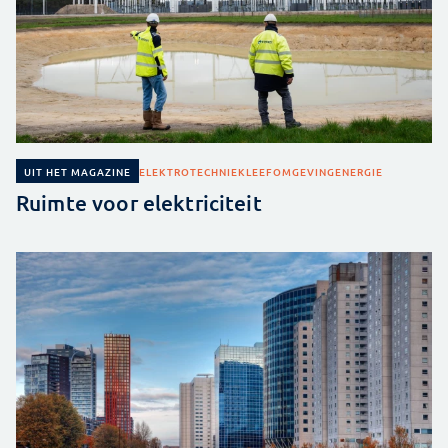
ELEKTROTECHNIEK
LEEFOMGEVING
ENERGIE
UIT HET MAGAZINE
Ruimte voor elektriciteit