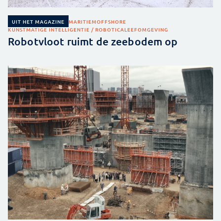
MARITIEM
OFFSHORE
UIT HET MAGAZINE
KUNSTMATIGE INTELLIGENTIE / ROBOTICA
LEEFOMGEVING
Robotvloot ruimt de zeebodem op