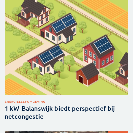
ENERGIE
LEEFOMGEVING
1 kW-Balanswijk biedt perspectief bij
netcongestie