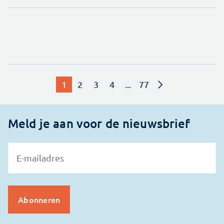
1
2
3
4
...
77
Meld je aan voor de nieuwsbrief