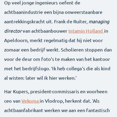
Op veel jonge ingenieurs oefent de
achtbaanindustrie een bijna onweerstaanbare
aantrekkingskracht uit. Frank de Ruiter,
managing
director
van achtbaanbouwer
Intamin Holland
in
Apeldoorn, merkt regelmatig dat hij niet voor
zomaar een bedrijf werkt. Scholieren stoppen dan
voor de deur om foto’s te maken van het kantoor
met het bedrijfslogo. ‘Ik heb collega’s die als kind
al wisten: later wil ik hier werken.’
Har Kupers, president-commissaris en voorheen
ceo van
Vekoma
in Vlodrop, herkent dat. ‘Als
achtbaanfabrikant werken we aan een fantastisch