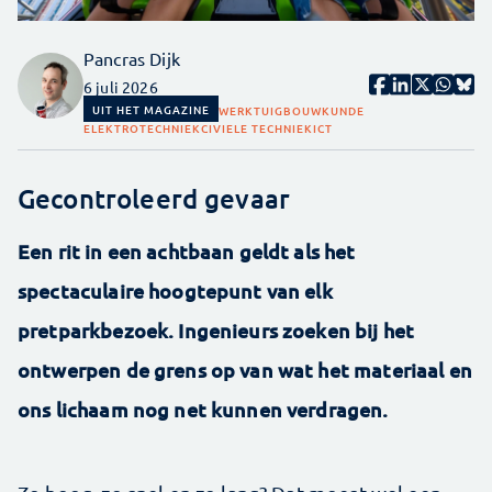
Pancras Dijk
6 juli 2026
UIT HET MAGAZINE
WERKTUIGBOUWKUNDE
ELEKTROTECHNIEK
CIVIELE TECHNIEK
ICT
Gecontroleerd gevaar
Een rit in een achtbaan geldt als het
spectaculaire hoogtepunt van elk
pretparkbezoek. Ingenieurs zoeken bij het
ontwerpen de grens op van wat het materiaal en
ons lichaam nog net kunnen verdragen.