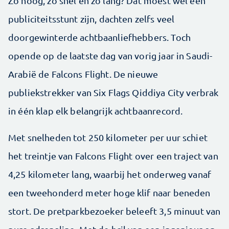
Zo hoog, zo snel en zo lang? Dat moest wel een
publiciteitsstunt zijn, dachten zelfs veel
doorgewinterde achtbaanliefhebbers. Toch
opende op de laatste dag van vorig jaar in Saudi-
Arabië de Falcons Flight. De nieuwe
publiekstrekker van Six Flags Qiddiya City verbrak
in één klap elk belangrijk achtbaanrecord.
Met snelheden tot 250 kilometer per uur schiet
het treintje van Falcons Flight over een traject van
4,25 kilometer lang, waarbij het onderweg vanaf
een tweehonderd meter hoge klif naar beneden
stort. De pretparkbezoeker beleeft 3,5 minuut van