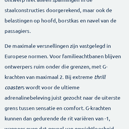
staalconstructies doorgerekend, maar ook de
belastingen op hoofd, borstkas en navel van de
passagiers.
De maximale versnellingen zijn vastgelegd in
Europese normen. Voor familieachtbanen blijven
ontwerpers ruim onder die grenzen, met G-
krachten van maximaal 2. Bij extreme
thrill
coaster
s wordt voor de ultieme
adrenalinebeleving juist gezocht naar de uiterste
grens tussen sensatie en comfort. G-krachten
kunnen dan gedurende de rit variëren van -1,
wanneer even dat gevoel van gewichtloosheid