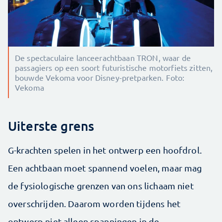
De spectaculaire lanceerachtbaan TRON, waar de
passagiers op een soort futuristische motorfiets zitten,
bouwde Vekoma voor Disney-pretparken. Foto:
Vekoma
Uiterste grens
G-krachten spelen in het ontwerp een hoofdrol.
Een achtbaan moet spannend voelen, maar mag
de fysiologische grenzen van ons lichaam niet
overschrijden. Daarom worden tijdens het
ontwerp niet alleen spanningen in de