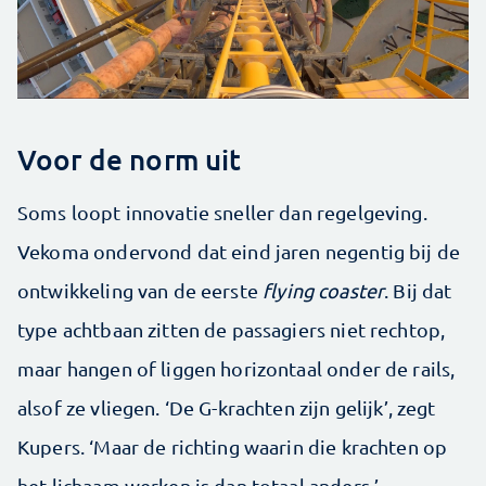
Voor de norm uit
Soms loopt innovatie sneller dan regelgeving.
Vekoma ondervond dat eind jaren negentig bij de
ontwikkeling van de eerste
flying coaster
. Bij dat
type achtbaan zitten de passagiers niet rechtop,
maar hangen of liggen horizontaal onder de rails,
alsof ze vliegen. ‘De G-krachten zijn gelijk’, zegt
Kupers. ‘Maar de richting waarin die krachten op
het lichaam werken is dan totaal anders.’