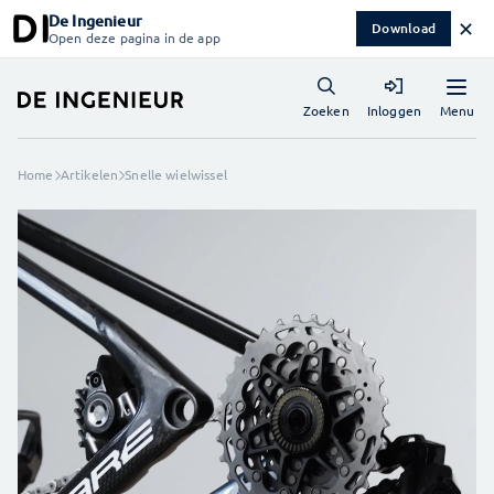
De Ingenieur
✕
Download
Open deze pagina in de app
Menu
Zoeken
Inloggen
Home
Artikelen
Snelle wielwissel