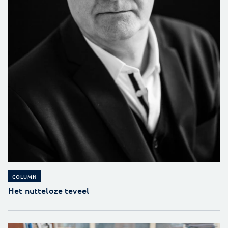
COLUMN
Het nutteloze teveel