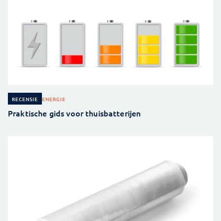
ENERGIE
RECENSIE
Praktische gids voor thuisbatterijen