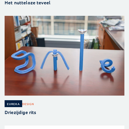
Het nutteloze teveel
DESIGN
EUREKA
Driezijdige rits