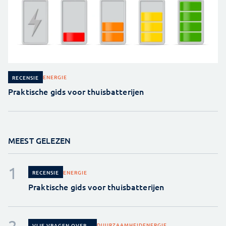
ENERGIE
RECENSIE
Praktische gids voor thuisbatterijen
MEEST GELEZEN
ENERGIE
RECENSIE
Praktische gids voor thuisbatterijen
DUURZAAMHEID
ENERGIE
VIJF VRAGEN OVER...