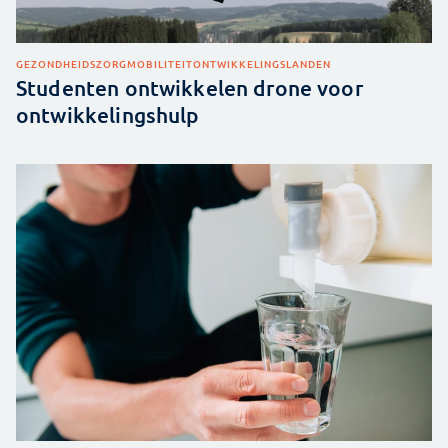
GEZONDHEIDSZORG
MOBILITEIT
ONTWIKKELINGSLANDEN
Studenten ontwikkelen drone voor
ontwikkelingshulp