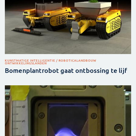
KUNSTMATIGE INTELLIGENTIE / ROBOTICA
LANDBOUW
ONTWIKKELINGSLANDEN
Bomenplantrobot gaat ontbossing te lijf