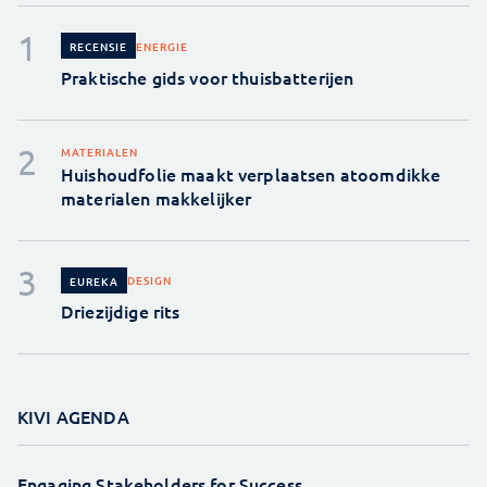
ENERGIE
RECENSIE
Praktische gids voor thuisbatterijen
MATERIALEN
Huishoudfolie maakt verplaatsen atoomdikke
materialen makkelijker
DESIGN
EUREKA
Driezijdige rits
KIVI AGENDA
Engaging Stakeholders for Success