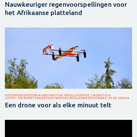
Nauwkeuriger regenvoorspellingen voor
het Afrikaanse platteland
GEZONDHEIDSZORG
KUNSTMATIGE INTELLIGENTIE / ROBOTICA
LUCHT- EN RUIMTEVAART
ONTWIKKELINGSLANDEN
TECHNIEK IN DE MEDIA
Een drone voor als elke minuut telt