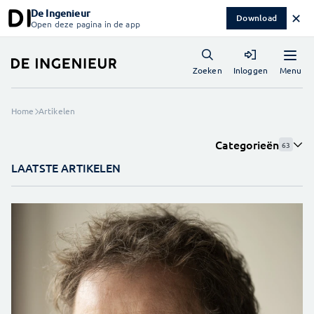
De Ingenieur
✕
Download
Open deze pagina in de app
Menu
Zoeken
Inloggen
Home
Artikelen
Categorieën
63
LAATSTE ARTIKELEN