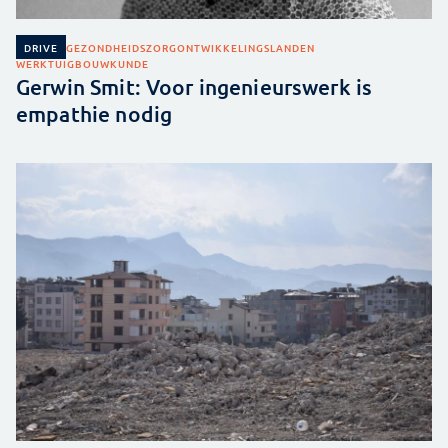
GEZONDHEIDSZORG
ONTWIKKELINGSLANDEN
DRIVE
WERKTUIGBOUWKUNDE
Gerwin Smit: Voor ingenieurswerk is
empathie nodig