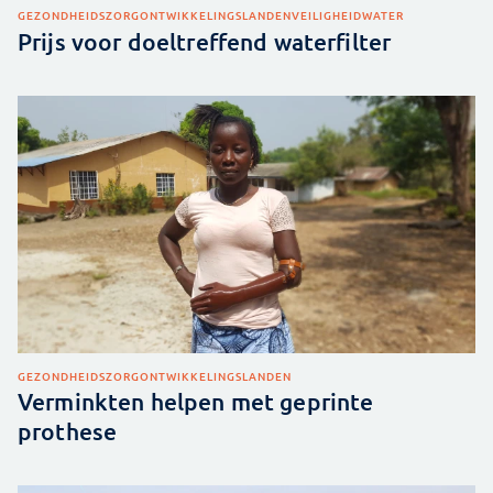
GEZONDHEIDSZORG
ONTWIKKELINGSLANDEN
VEILIGHEID
WATER
Prijs voor doeltreffend waterfilter
GEZONDHEIDSZORG
ONTWIKKELINGSLANDEN
Verminkten helpen met geprinte
prothese