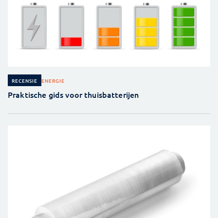
ENERGIE
RECENSIE
Praktische gids voor thuisbatterijen