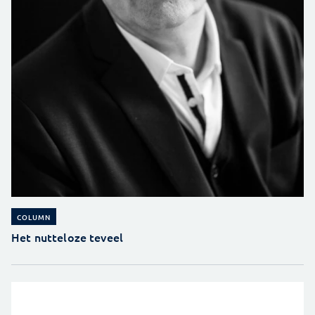
COLUMN
Het nutteloze teveel