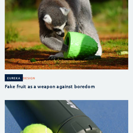
DESIGN
EUREKA
Fake fruit as a weapon against boredom