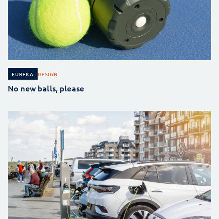
DESIGN
EUREKA
No new balls, please