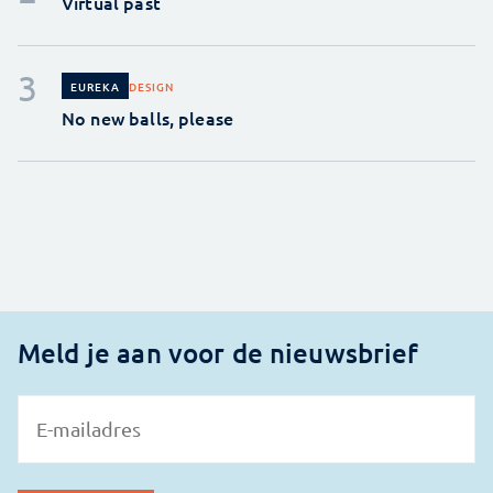
Virtual past
DESIGN
EUREKA
No new balls, please
Meld je aan voor de nieuwsbrief