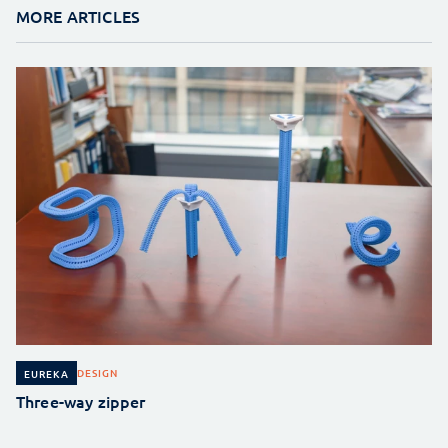
MORE ARTICLES
DESIGN
EUREKA
Three-way zipper