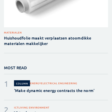
MATERIALEN
Huishoudfolie maakt verplaatsen atoomdikke
materialen makkelijker
MOST READ
ENERGY
ELECTRICAL ENGINEERING
COLUMN
'Make dynamic energy contracts the norm'
ICT
LIVING ENVIRONMENT