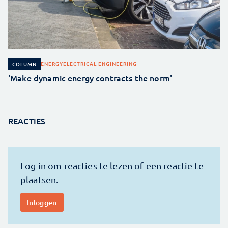
ENERGY
ELECTRICAL ENGINEERING
COLUMN
'Make dynamic energy contracts the norm'
REACTIES