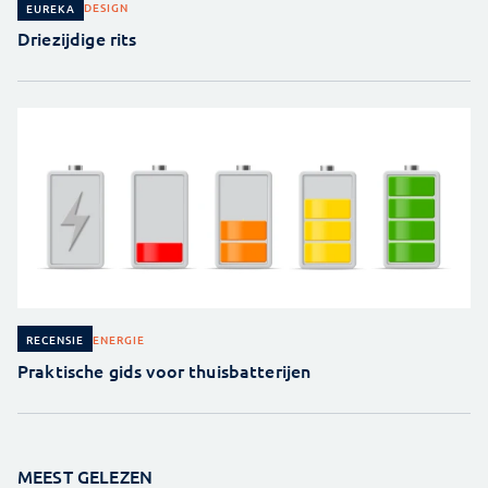
DESIGN
EUREKA
Driezijdige rits
ENERGIE
RECENSIE
Praktische gids voor thuisbatterijen
MEEST GELEZEN