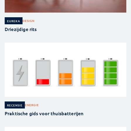
DESIGN
EUREKA
Driezijdige rits
ENERGIE
RECENSIE
Praktische gids voor thuisbatterijen