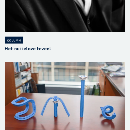
COLUMN
Het nutteloze teveel