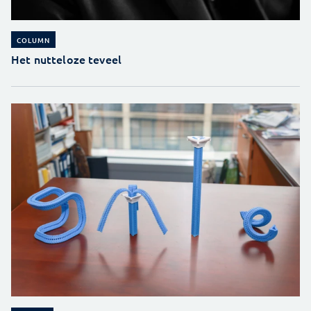
COLUMN
Het nutteloze teveel