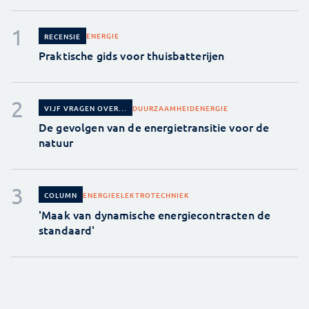
ENERGIE
RECENSIE
Praktische gids voor thuisbatterijen
DUURZAAMHEID
ENERGIE
VIJF VRAGEN OVER...
De gevolgen van de energietransitie voor de
natuur
ENERGIE
ELEKTROTECHNIEK
COLUMN
'Maak van dynamische energiecontracten de
standaard'