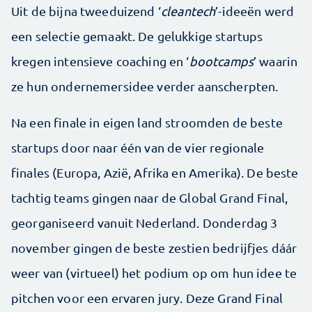
Uit de bijna tweeduizend ‘
cleantech
’-ideeën werd
een selectie gemaakt. De gelukkige startups
kregen intensieve coaching en ‘
bootcamps
’ waarin
ze hun ondernemersidee verder aanscherpten.
Na een finale in eigen land stroomden de beste
startups door naar één van de vier regionale
finales (Europa, Azië, Afrika en Amerika). De beste
tachtig teams gingen naar de Global Grand Final,
georganiseerd vanuit Nederland. Donderdag 3
november gingen de beste zestien bedrijfjes dáár
weer van (virtueel) het podium op om hun idee te
pitchen voor een ervaren jury. Deze Grand Final