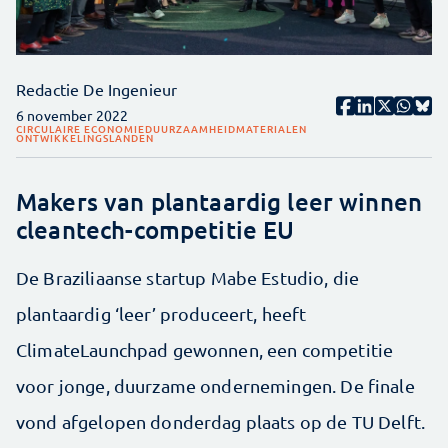
Redactie De Ingenieur
6 november 2022
CIRCULAIRE ECONOMIE
DUURZAAMHEID
MATERIALEN
ONTWIKKELINGSLANDEN
Makers van plantaardig leer winnen
cleantech-competitie EU
De Braziliaanse startup Mabe Estudio, die
plantaardig ‘leer’ produceert, heeft
ClimateLaunchpad gewonnen, een competitie
voor jonge, duurzame ondernemingen. De finale
vond afgelopen donderdag plaats op de TU Delft.