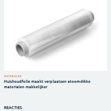
MATERIALEN
Huishoudfolie maakt verplaatsen atoomdikke
materialen makkelijker
REACTIES