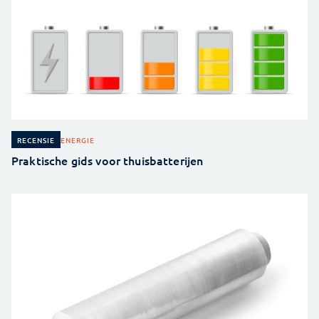
ENERGIE
RECENSIE
Praktische gids voor thuisbatterijen