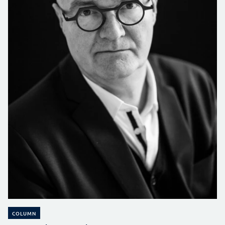
COLUMN