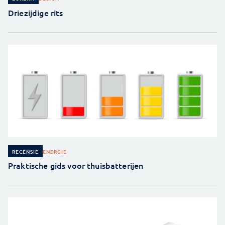
Driezijdige rits
ENERGIE
RECENSIE
Praktische gids voor thuisbatterijen