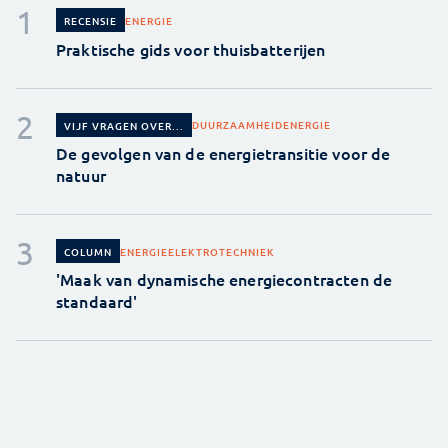
ENERGIE
RECENSIE
Praktische gids voor thuisbatterijen
DUURZAAMHEID
ENERGIE
VIJF VRAGEN OVER...
De gevolgen van de energietransitie voor de
natuur
ENERGIE
ELEKTROTECHNIEK
COLUMN
'Maak van dynamische energiecontracten de
standaard'