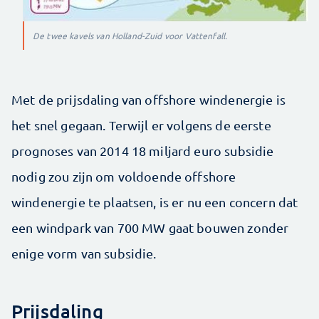
De twee kavels van Holland-Zuid voor Vattenfall.
Met de prijsdaling van offshore windenergie is
het snel gegaan. Terwijl er volgens de eerste
prognoses van 2014 18 miljard euro subsidie
nodig zou zijn om voldoende offshore
windenergie te plaatsen, is er nu een concern dat
een windpark van 700 MW gaat bouwen zonder
enige vorm van subsidie.
Prijsdaling