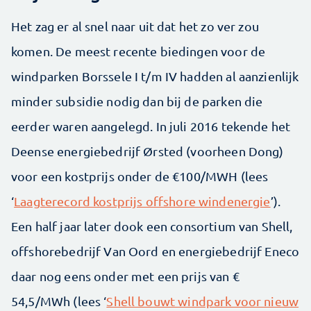
Het zag er al snel naar uit dat het zo ver zou
komen. De meest recente biedingen voor de
windparken Borssele I t/m IV hadden al aanzienlijk
minder subsidie nodig dan bij de parken die
eerder waren aangelegd. In juli 2016 tekende het
Deense energiebedrijf Ørsted (voorheen Dong)
voor een kostprijs onder de €100/MWH (lees
‘
Laagterecord kostprijs offshore windenergie
’).
Een half jaar later dook een consortium van Shell,
offshorebedrijf Van Oord en energiebedrijf Eneco
daar nog eens onder met een prijs van €
54,5/MWh (lees ‘
Shell bouwt windpark voor nieuw