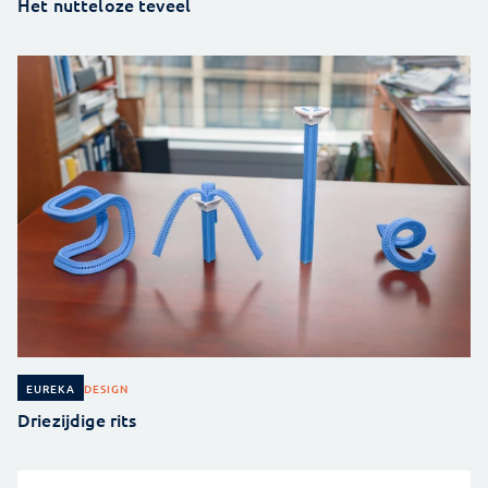
Het nutteloze teveel
DESIGN
EUREKA
Driezijdige rits