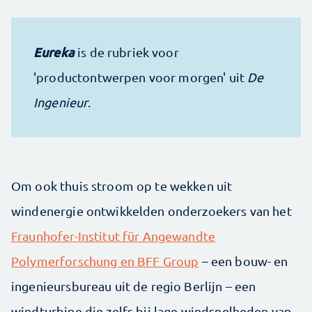
Eureka
is de rubriek voor
'productontwerpen voor morgen' uit
De
Ingenieur
.
Om ook thuis stroom op te wekken uit
windenergie ontwikkelden onderzoekers van het
Fraunhofer-Institut für Angewandte
Polymerforschung en BFF Group
– een bouw- en
ingenieursbureau uit de regio Berlijn – een
windturbine die zelfs bij lage windsnelheden van