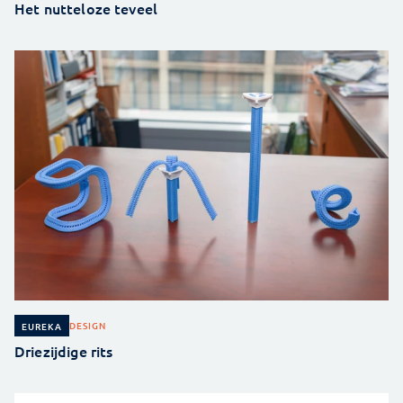
Het nutteloze teveel
DESIGN
EUREKA
Driezijdige rits