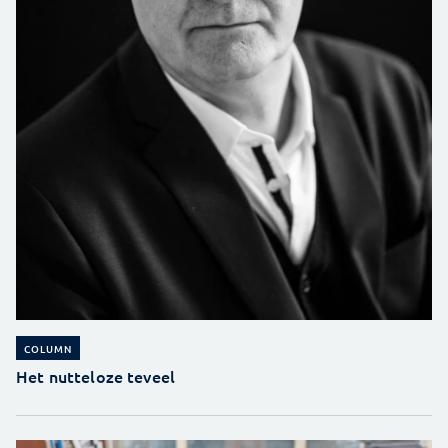
COLUMN
Het nutteloze teveel