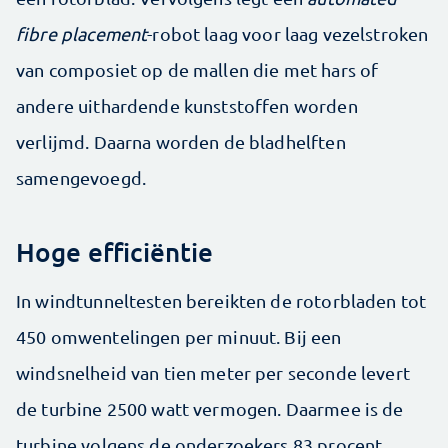
fibre placement
-robot laag voor laag vezelstroken
van composiet op de mallen die met hars of
andere uithardende kunststoffen worden
verlijmd. Daarna worden de bladhelften
samengevoegd.
Hoge efficiëntie
In windtunneltesten bereikten de rotorbladen tot
450 omwentelingen per minuut. Bij een
windsnelheid van tien meter per seconde levert
de turbine 2500 watt vermogen. Daarmee is de
turbine volgens de onderzoekers 83 procent