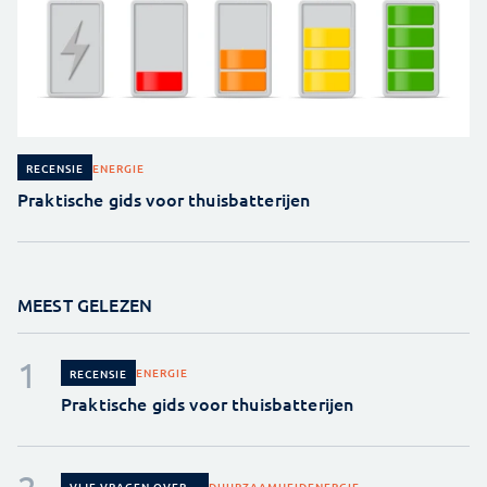
ENERGIE
RECENSIE
Praktische gids voor thuisbatterijen
MEEST GELEZEN
ENERGIE
RECENSIE
Praktische gids voor thuisbatterijen
DUURZAAMHEID
ENERGIE
VIJF VRAGEN OVER...