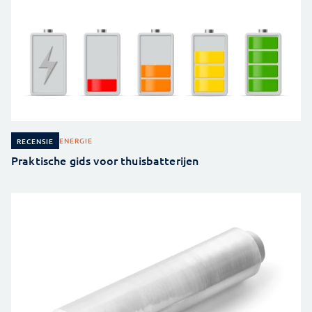
ENERGIE
RECENSIE
Praktische gids voor thuisbatterijen