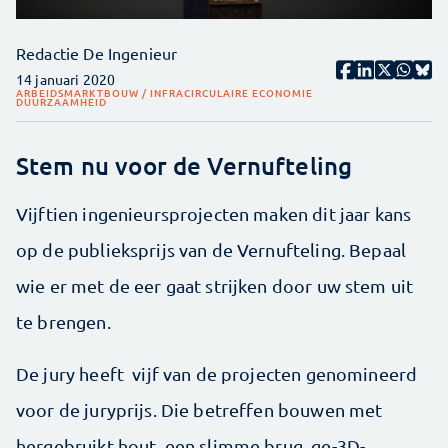
Redactie De Ingenieur
14 januari 2020
ARBEIDSMARKT
BOUW / INFRA
CIRCULAIRE ECONOMIE
DUURZAAMHEID
Stem nu voor de Vernufteling
Vijftien ingenieursprojecten maken dit jaar kans
op de publieksprijs van de Vernufteling. Bepaal
wie er met de eer gaat strijken door uw stem uit
te brengen.
De jury heeft vijf van de projecten genomineerd
voor de juryprijs. Die betreffen bouwen met
hergebruikt hout, een slimme brug, ge-3D-