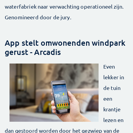
waterfabriek naar verwachting operationeel zijn.
Genomineerd door de jury.
App stelt omwonenden windpark
gerust - Arcadis
Even
lekker in
de tuin
een
krantje
lezen en
dan gestoord worden door het gezwiep van de