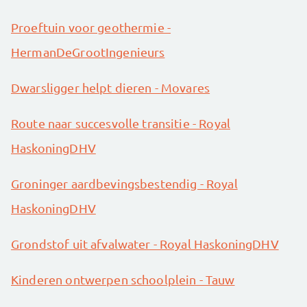
Proeftuin voor geothermie -
HermanDeGrootIngenieurs
Dwarsligger helpt dieren - Movares
Route naar succesvolle transitie - Royal
HaskoningDHV
Groninger aardbevingsbestendig - Royal
HaskoningDHV
Grondstof uit afvalwater - Royal HaskoningDHV
Kinderen ontwerpen schoolplein - Tauw