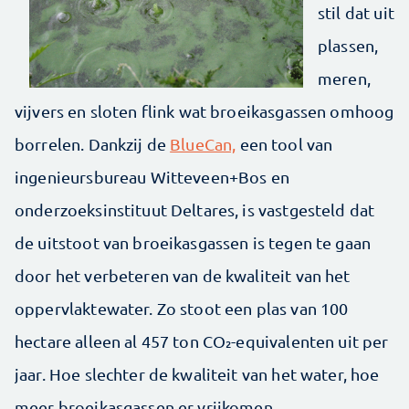
stil dat uit
plassen,
meren,
vijvers en sloten flink wat broeikasgassen omhoog
borrelen. Dankzij de
BlueCan,
een tool van
ingenieursbureau Witteveen+Bos en
onderzoeksinstituut Deltares, is vastgesteld dat
de uitstoot van broeikasgassen is tegen te gaan
door het verbeteren van de kwaliteit van het
oppervlaktewater. Zo stoot een plas van 100
hectare alleen al 457 ton CO₂-equivalenten uit per
jaar. Hoe slechter de kwaliteit van het water, hoe
meer broeikasgassen er vrijkomen.