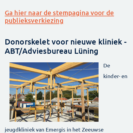
Ga hier naar de stempagina voor de
publieksverkiezing
Donorskelet voor nieuwe kliniek -
ABT/Adviesbureau Lüning
De
kinder- en
jeugdkliniek van Emergis in het Zeeuwse