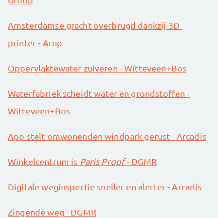
Amsterdamse gracht overbrugd dankzij 3D-
printer - Arup
Oppervlaktewater zuiveren - Witteveen+Bos
Waterfabriek scheidt water en grondstoffen -
Witteveen+Bos
App stelt omwonenden windpark gerust - Arcadis
Winkelcentrum is
Paris Proof
- DGMR
Digitale weginspectie sneller en alerter - Arcadis
Zingende weg - DGMR