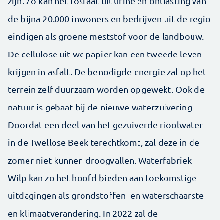
zijn. Zo kan het fosfaat uit urine en ontlasting van
de bijna 20.000 inwoners en bedrijven uit de regio
eindigen als groene meststof voor de landbouw.
De cellulose uit wc-papier kan een tweede leven
krijgen in asfalt. De benodigde energie zal op het
terrein zelf duurzaam worden opgewekt. Ook de
natuur is gebaat bij de nieuwe waterzuivering.
Doordat een deel van het gezuiverde rioolwater
in de Twellose Beek terechtkomt, zal deze in de
zomer niet kunnen droogvallen. Waterfabriek
Wilp kan zo het hoofd bieden aan toekomstige
uitdagingen als grondstoffen- en waterschaarste
en klimaatverandering. In 2022 zal de