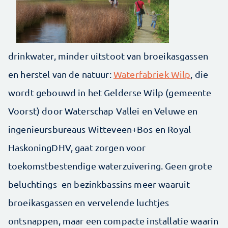
drinkwater, minder uitstoot van broeikasgassen
en herstel van de natuur:
Waterfabriek Wilp
, die
wordt gebouwd in het Gelderse Wilp (gemeente
Voorst) door Waterschap Vallei en Veluwe en
ingenieursbureaus Witteveen+Bos en Royal
HaskoningDHV, gaat zorgen voor
toekomstbestendige waterzuivering. Geen grote
beluchtings- en bezinkbassins meer waaruit
broeikasgassen en vervelende luchtjes
ontsnappen, maar een compacte installatie waarin