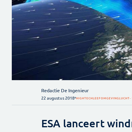
Redactie De Ingenieur
22 augustus 2018
HIGHTECH
LEEFOMGEVING
LUCHT-
ESA lanceert wind