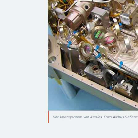
Het lasersysteem van Aeolos. Foto Airbus Defenc