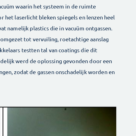
vacuüm waarin het systeem in de ruimte
r het laserlicht bleken spiegels en lenzen heel
vat namelijk plastics die in vacuüm ontgassen.
n omgezet tot vervuiling, roetachtige aanslag
kelaars testten tal van coatings die dit
delijk werd de oplossing gevonden door een
engen, zodat de gassen onschadelijk worden en