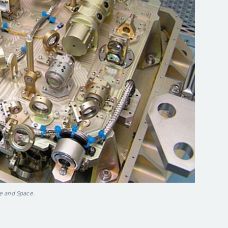
e and Space.