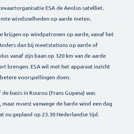
vaartorganisatie ESA de Aeolus-satelliet.
ruimte windsnelheden op aarde meten.
te krijgen op windpatronen op aarde, vanaf het
Anders dan bij meetstations op aarde of
us vanaf zijn baan op 320 km van de aarde
art brengen. ESA wil met het apparaat inzicht
 betere voorspellingen doen.
 de basis in Kourou (Frans Guyana) was
d, maar moest vanwege de harde wind een dag
at nu gepland op 23.30 Nederlandse tijd.