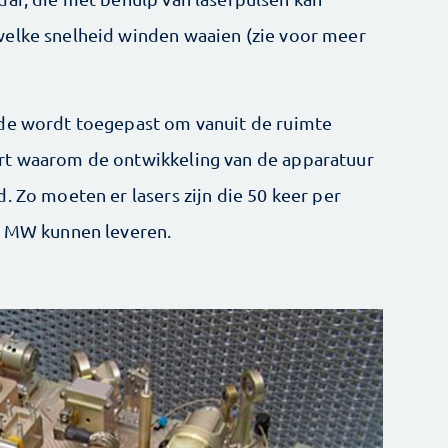
welke snelheid winden waaien (zie voor meer
ode wordt toegepast om vanuit de ruimte
rt waarom de ontwikkeling van de apparatuur
. Zo moeten er lasers zijn die 50 keer per
10 MW kunnen leveren.