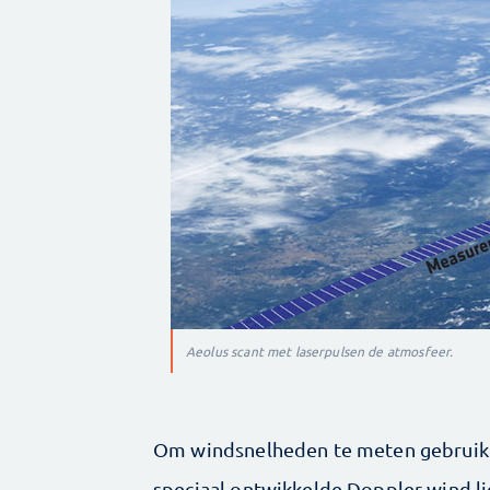
Aeolus scant met laserpulsen de atmosfeer.
Om windsnelheden te meten gebruik
speciaal ontwikkelde Doppler wind li