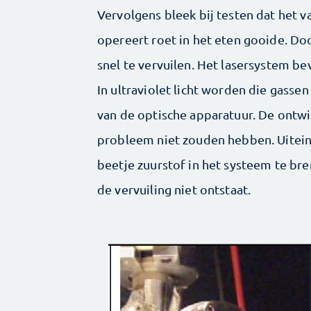
Vervolgens bleek bij testen dat het 
opereert roet in het eten gooide. Doo
snel te vervuilen. Het lasersystem be
In ultraviolet licht worden die gasse
van de optische apparatuur. De ontwik
probleem niet zouden hebben. Uitein
beetje zuurstof in het systeem te br
de vervuiling niet ontstaat.