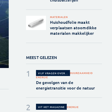
MATERIALEN
Huishoudfolie maakt
verplaatsen atoomdikke
materialen makkelijker
MEEST GELEZEN
DUURZAAMHEID
VIJF VRAGEN OVER...
ENERGIE
De gevolgen van de
energietransitie voor de natuur
ENERGIE
UIT HET MAGAZINE