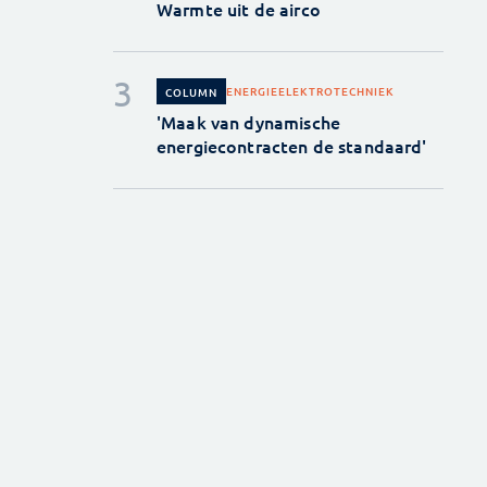
Warmte uit de airco
ENERGIE
ELEKTROTECHNIEK
COLUMN
'Maak van dynamische
energiecontracten de standaard'