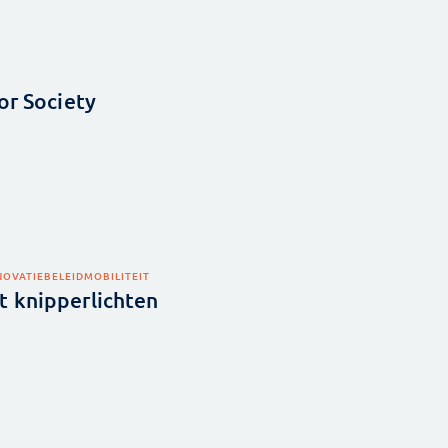
or Society
NNOVATIEBELEID
MOBILITEIT
 knipperlichten