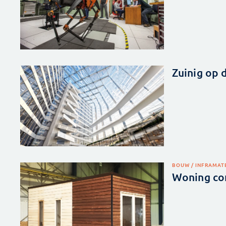
Zuinig op 
BOUW / INFRA
MAT
Woning co