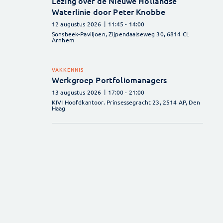
Lezing over de Nieuwe Hollandse
Waterlinie door Peter Knobbe
12 augustus 2026
11:45
- 14:00
Sonsbeek-Paviljoen, Zijpendaalseweg 30, 6814 CL
Arnhem
VAKKENNIS
Werkgroep Portfoliomanagers
13 augustus 2026
17:00
- 21:00
KIVI Hoofdkantoor. Prinsessegracht 23, 2514 AP, Den
Haag