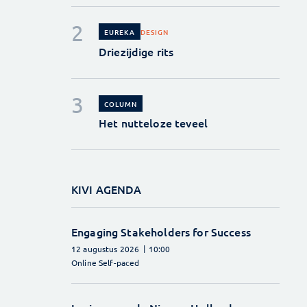
DESIGN
EUREKA
Driezijdige rits
COLUMN
Het nutteloze teveel
KIVI AGENDA
Engaging Stakeholders for Success
12 augustus 2026
10:00
Online Self-paced