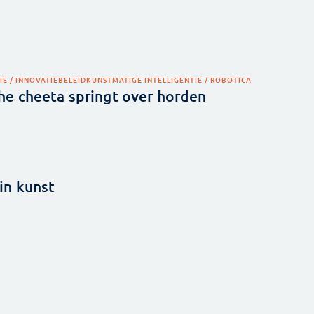
IE / INNOVATIEBELEID
KUNSTMATIGE INTELLIGENTIE / ROBOTICA
e cheeta springt over horden
in kunst