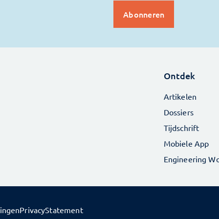
Ontdek
Artikelen
Dossiers
Tijdschrift
Mobiele App
Engineering Wo
lingen
PrivacyStatement