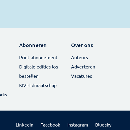
Abonneren
Over ons
Print abonnement
Auteurs
Digitale edities los
Adverteren
bestellen
Vacatures
KIVI-lidmaatschap
rks
LinkedIn
Facebook
Instagram
Bluesky