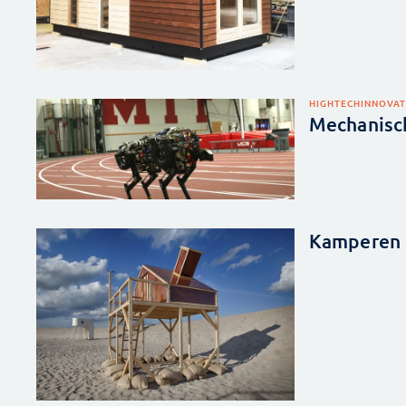
HIGHTECH
INNOVAT
Mechanisch
Kamperen 