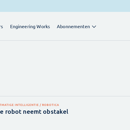
rs
Engineering Works
Abonnementen
TMATIGE INTELLIGENTIE / ROBOTICA
e robot neemt obstakel