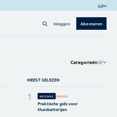
NL
EN
Abonneren
Inloggen
Categorieën
63
MEEST GELEZEN
ENERGIE
RECENSIE
Praktische gids voor
thuisbatterijen