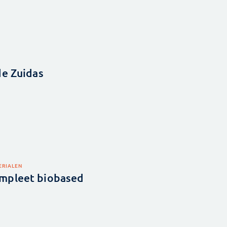
de Zuidas
ERIALEN
mpleet biobased