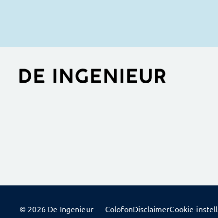
© 2026 De Ingenieur
Colofon
Disclaimer
Cookie-instel