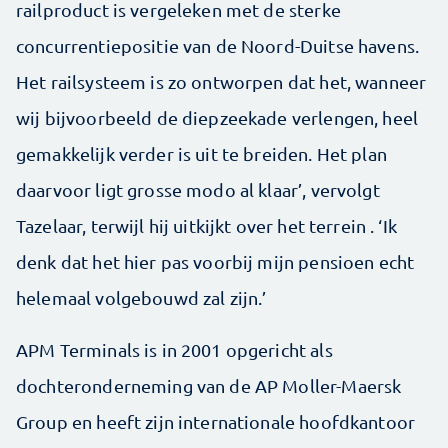
railproduct is vergeleken met de sterke
concurrentiepositie van de Noord-Duitse havens.
Het railsysteem is zo ontworpen dat het, wanneer
wij bijvoorbeeld de diepzeekade verlengen, heel
gemakkelijk verder is uit te breiden. Het plan
daarvoor ligt grosse modo al klaar’, vervolgt
Tazelaar, terwijl hij uitkijkt over het terrein . ‘Ik
denk dat het hier pas voorbij mijn pensioen echt
helemaal volgebouwd zal zijn.’
APM Terminals is in 2001 opgericht als
dochteronderneming van de AP Moller-Maersk
Group en heeft zijn internationale hoofdkantoor