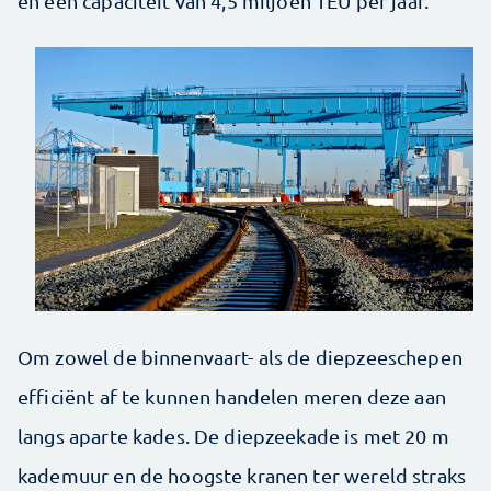
en een capaciteit van 4,5 miljoen TEU per jaar.
Om zowel de binnenvaart- als de diepzeeschepen
efficiënt af te kunnen handelen meren deze aan
langs aparte kades. De diepzeekade is met 20 m
kademuur en de hoogste kranen ter wereld straks