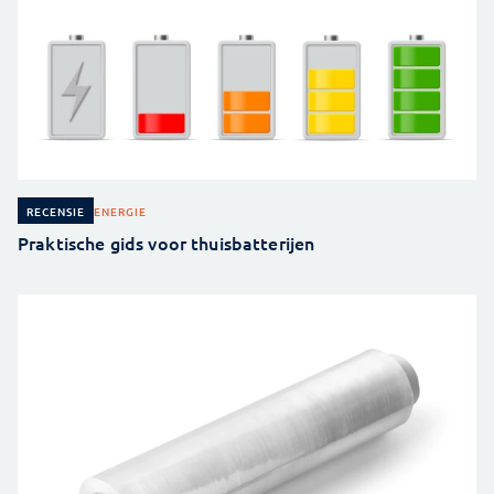
ENERGIE
RECENSIE
Praktische gids voor thuisbatterijen