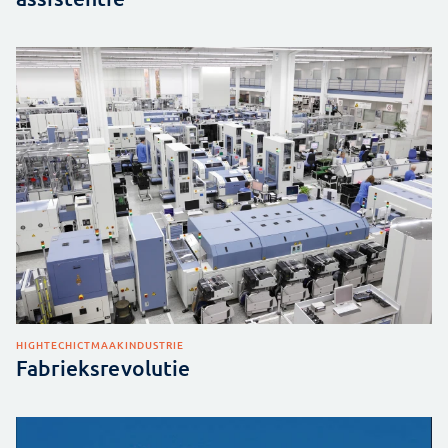
HIGHTECH
ICT
MAAKINDUSTRIE
Fabrieksrevolutie