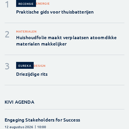
ENERGIE
RECENSIE
Praktische gids voor thuisbatterijen
MATERIALEN
Huishoudfolie maakt verplaatsen atoomdikke
materialen makkelijker
DESIGN
EUREKA
Driezijdige rits
KIVI AGENDA
Engaging Stakeholders for Success
12 augustus 2026
10:00