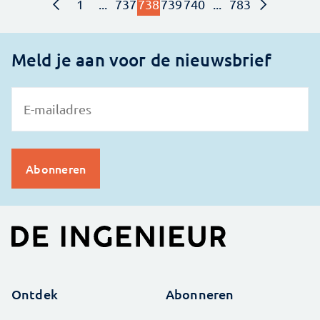
1
...
737
738
739
740
...
783
Meld je aan voor de nieuwsbrief
Ontdek
Abonneren