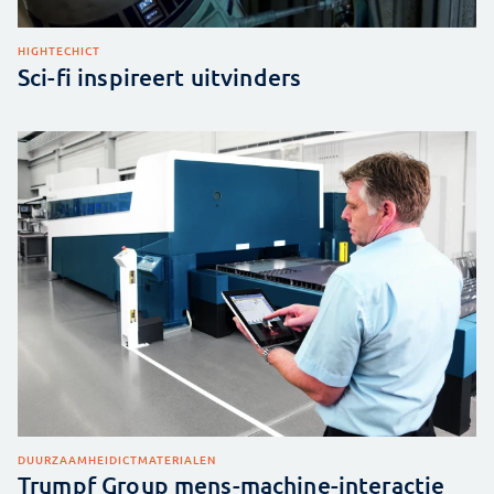
HIGHTECH
ICT
Sci-fi inspireert uitvinders
DUURZAAMHEID
ICT
MATERIALEN
Trumpf Group mens-machine-interactie