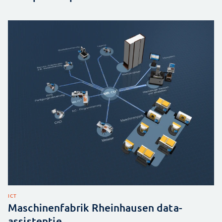
ICT
Maschinenfabrik Rheinhausen data-
assistentie