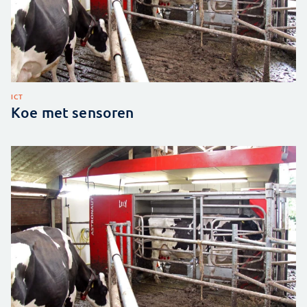
ICT
Koe met sensoren