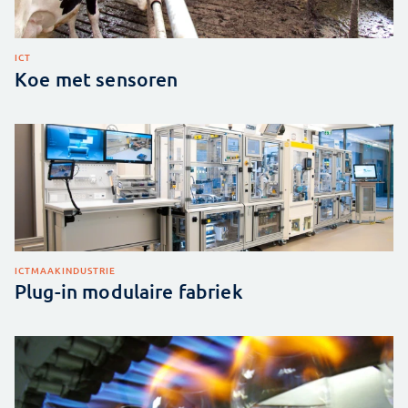
ICT
Koe met sensoren
ICT
MAAKINDUSTRIE
Plug-in modulaire fabriek