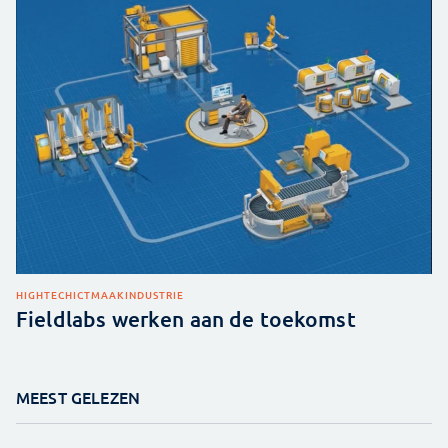
HIGHTECH
ICT
MAAKINDUSTRIE
Fieldlabs werken aan de toekomst
MEEST GELEZEN