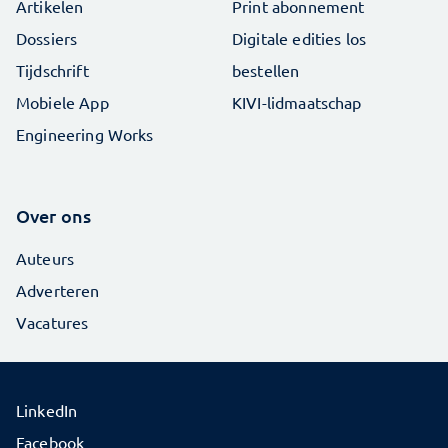
Artikelen
Print abonnement
Dossiers
Digitale edities los
Tijdschrift
bestellen
Mobiele App
KIVI-lidmaatschap
Engineering Works
Over ons
Auteurs
Adverteren
Vacatures
LinkedIn
Facebook