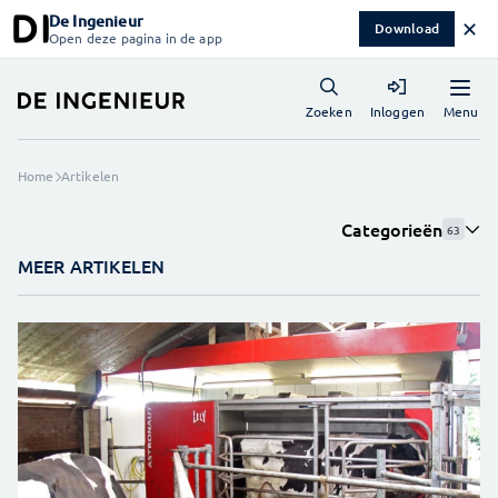
De Ingenieur
✕
Download
Open deze pagina in de app
Menu
Zoeken
Inloggen
Home
Artikelen
Categorieën
63
MEER ARTIKELEN