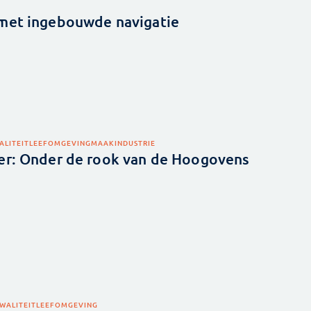
 met ingebouwde navigatie
ALITEIT
LEEFOMGEVING
MAAKINDUSTRIE
er: Onder de rook van de Hoogovens
WALITEIT
LEEFOMGEVING