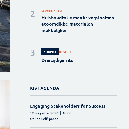
MATERIALEN
Huishoudfolie maakt verplaatsen
atoomdikke materialen
makkelijker
DESIGN
EUREKA
Driezijdige rits
KIVI AGENDA
Engaging Stakeholders for Success
12 augustus 2026
10:00
Online Self-paced