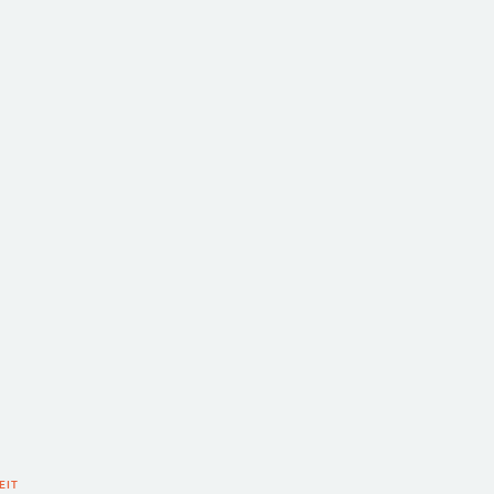
'
EIT