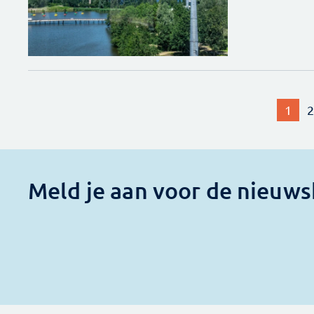
1
2
Meld je aan voor de nieuws