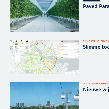
Paved Para
BIG DATA SCIENCE
Slimme to
DUURZAAMHEID
EN
Nieuwe wij