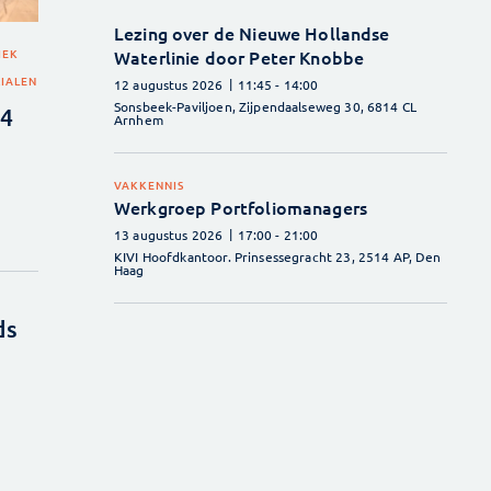
Lezing over de Nieuwe Hollandse
IEK
Waterlinie door Peter Knobbe
IALEN
12 augustus 2026
11:45
- 14:00
Sonsbeek-Paviljoen, Zijpendaalseweg 30, 6814 CL
24
Arnhem
VAKKENNIS
Werkgroep Portfoliomanagers
13 augustus 2026
17:00
- 21:00
KIVI Hoofdkantoor. Prinsessegracht 23, 2514 AP, Den
Haag
ds