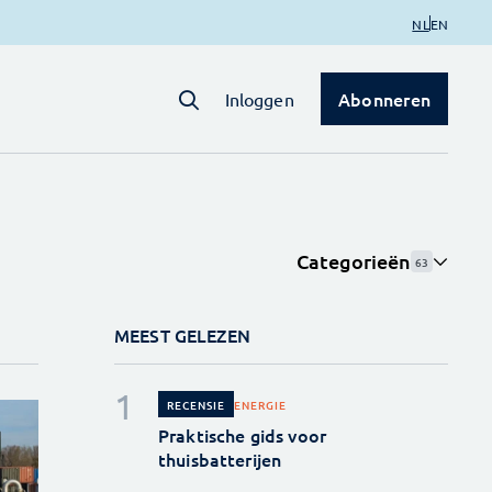
NL
EN
Abonneren
Inloggen
Categorieën
63
MEEST GELEZEN
ENERGIE
RECENSIE
Praktische gids voor
thuisbatterijen