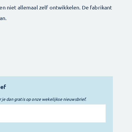
n niet allemaal zelf ontwikkelen. De fabrikant
an.
ief
r je dan gratis op onze wekelijkse nieuwsbrief.