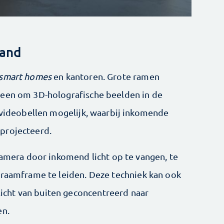
wand
smart homes
en kantoren. Grote ramen
reen om 3D-holografische beelden in de
k videobellen mogelijk, waarbij inkomende
projecteerd.
camera door inkomend licht op te vangen, te
 raamframe te leiden. Deze techniek kan ook
cht van buiten geconcentreerd naar
en.