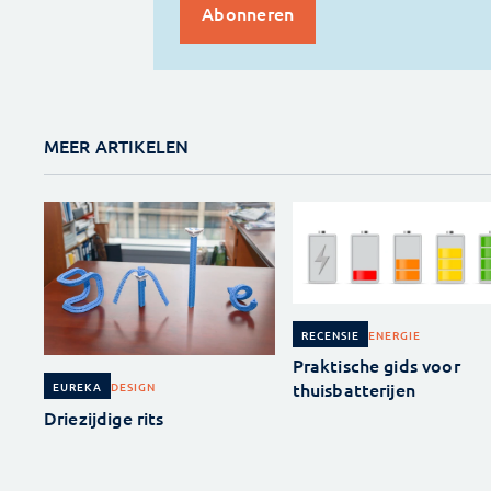
MEER ARTIKELEN
ENERGIE
RECENSIE
Praktische gids voor
thuisbatterijen
DESIGN
EUREKA
Driezijdige rits