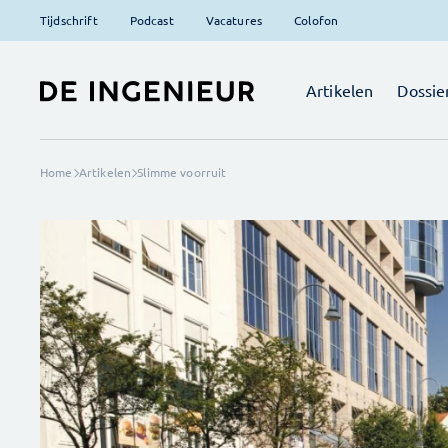
Tijdschrift
Podcast
Vacatures
Colofon
Artikelen
Dossie
Home
Artikelen
Slimme voorruit