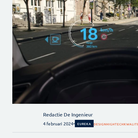
Redactie De Ingenieur
4 februari 2024
EUREKA
DESIGN
HIGHTECH
KWALIT