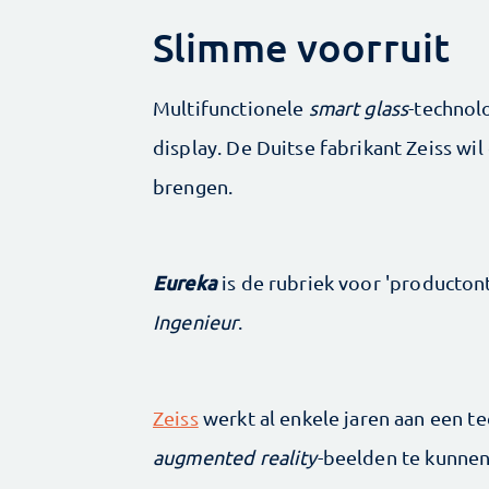
Slimme voorruit
Multifunctionele
smart glass
-technol
display. De Duitse fabrikant Zeiss w
brengen.
Eureka
is de rubriek voor 'producto
Ingenieur
.
Zeiss
werkt al enkele jaren aan een 
augmented reality
-beelden te kunnen