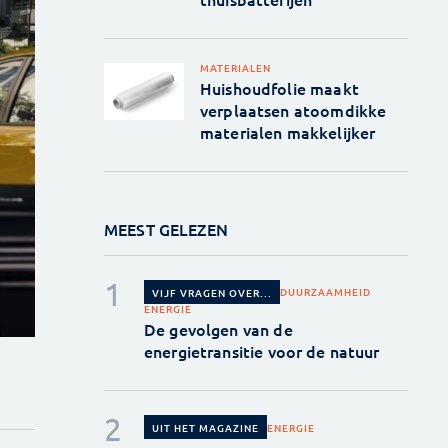
MATERIALEN
Huishoudfolie maakt
verplaatsen atoomdikke
materialen makkelijker
MEEST GELEZEN
DUURZAAMHEID
VIJF VRAGEN OVER...
ENERGIE
De gevolgen van de
energietransitie voor de natuur
ENERGIE
UIT HET MAGAZINE