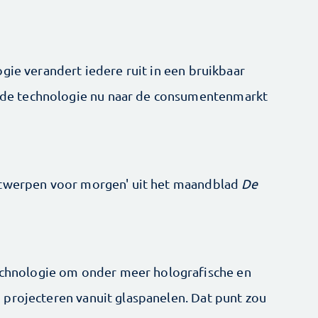
ogie verandert iedere ruit in een bruikbaar
il de technologie nu naar de consumentenmarkt
ntwerpen voor morgen' uit het maandblad
De
technologie om onder meer holografische en
 projec­teren vanuit glaspanelen. Dat punt zou