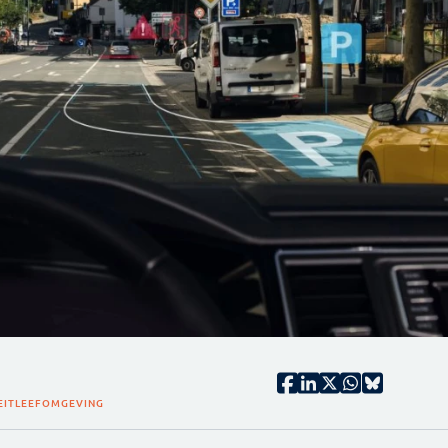
EIT
LEEFOMGEVING