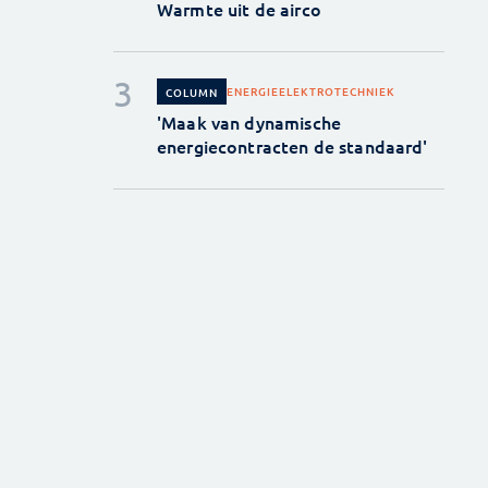
Warmte uit de airco
ENERGIE
ELEKTROTECHNIEK
COLUMN
'Maak van dynamische
energiecontracten de standaard'