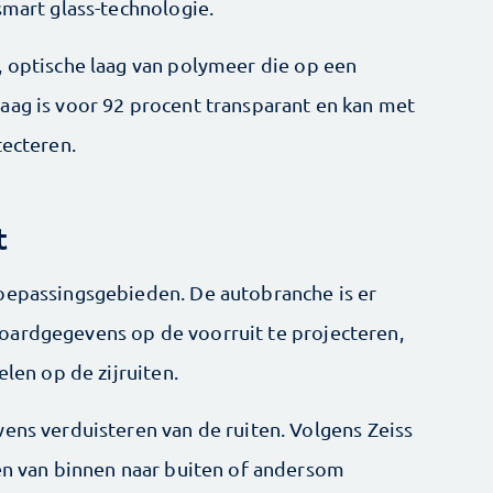
smart glass-technologie.
, optische laag van polymeer die op een
aag is voor 92 procent transparant en kan met
tecteren.
t
toepassingsgebieden. De autobranche is er
ard­gegevens op de voorruit te projecteren,
elen op de zijruiten.
wens verduisteren van de ruiten. Volgens Zeiss
een van binnen naar buiten of andersom