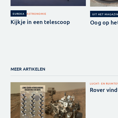
ASTRONOMIE
EUREKA
UIT HET MAGAZI
Kijkje in een telescoop
Oog op het
MEER ARTIKELEN
LUCHT- EN RUIMT
Rover vind