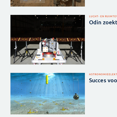
LUCHT- EN RUIMT
Odin zoekt
ASTRONOMIE
ELEK
Succes vo