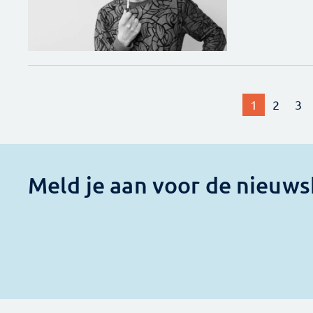
1
2
3
Meld je aan voor de nieuws