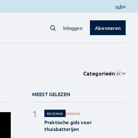
NL
EN
Abonneren
Inloggen
Categorieën
63
MEEST GELEZEN
ENERGIE
RECENSIE
Praktische gids voor
thuisbatterijen