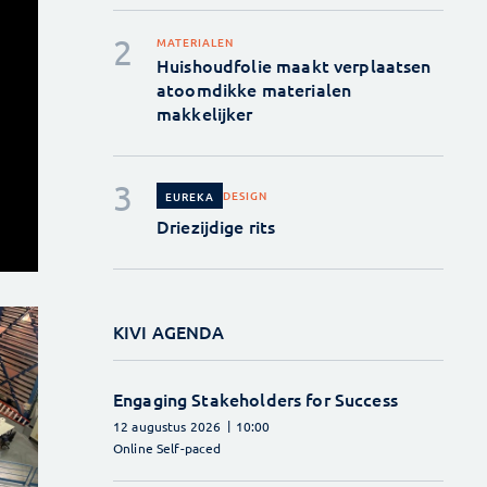
MATERIALEN
Huishoudfolie maakt verplaatsen
atoomdikke materialen
makkelijker
DESIGN
EUREKA
Driezijdige rits
KIVI AGENDA
Engaging Stakeholders for Success
12 augustus 2026
10:00
Online Self-paced