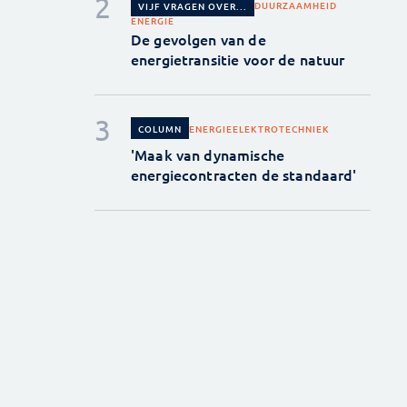
DUURZAAMHEID
VIJF VRAGEN OVER...
ENERGIE
De gevolgen van de
energietransitie voor de natuur
ENERGIE
ELEKTROTECHNIEK
COLUMN
'Maak van dynamische
energiecontracten de standaard'