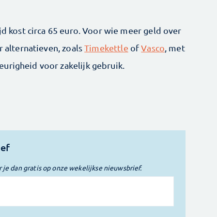
ijd kost circa 65 euro. Voor wie meer geld over
r alternatieven, zoals
Timekettle
of
Vasco
, met
urigheid voor zakelijk gebruik.
ief
r je dan gratis op onze wekelijkse nieuwsbrief.