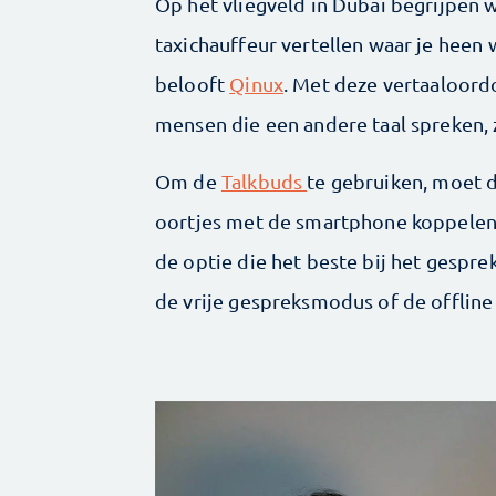
Op het vliegveld in Dubai begrijpen
taxichauffeur vertellen waar je heen 
belooft
Qinux
. Met deze vertaaloor
mensen die een andere taal spreken, z
Om de
Talkbuds
te gebruiken, moet 
oortjes met de smartphone koppelen. 
de optie die het beste bij het gespr
de vrije gespreksmodus of de offlin