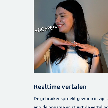
Realtime vertalen
De gebruiker spreekt gewoon in zijn 
app de opname en stuurt de vertaling