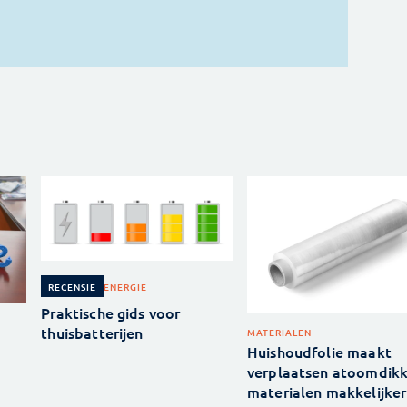
ENERGIE
RECENSIE
Praktische gids voor
thuisbatterijen
MATERIALEN
Huishoudfolie maakt
verplaatsen atoomdik
materialen makkelijker