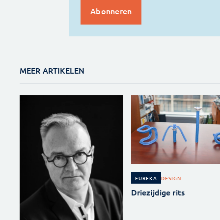
MEER ARTIKELEN
DESIGN
EUREKA
Driezijdige rits