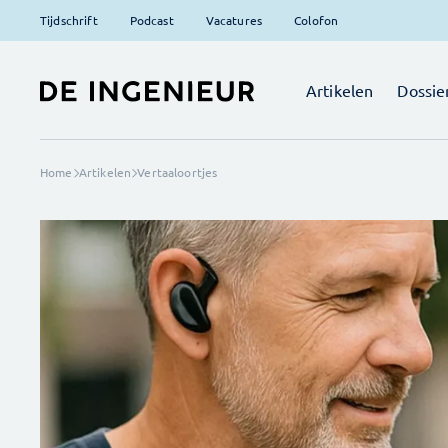
Tijdschrift
Podcast
Vacatures
Colofon
Artikelen
Dossie
Home
Artikelen
Vertaaloortjes