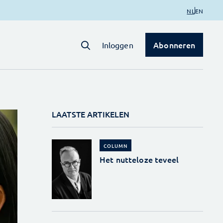
NL
EN
Abonneren
Inloggen
LAATSTE ARTIKELEN
COLUMN
Het nutteloze teveel