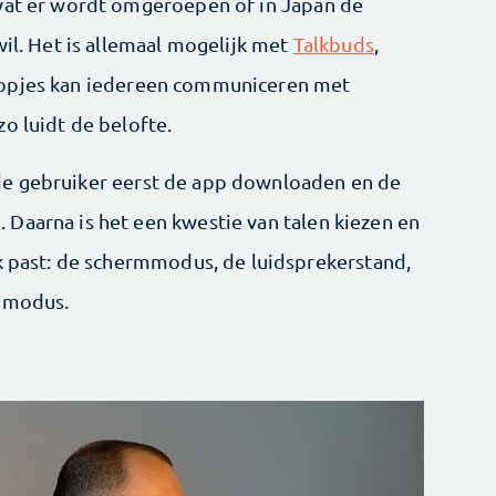
 wat er wordt omgeroepen of in Japan de
wil. Het is allemaal mogelijk met
Talkbuds
,
dopjes kan iedereen communiceren met
o luidt de belofte.
de gebruiker eerst de app downloaden en de
Daarna is het een kwestie van talen kiezen en
ek past: de schermmodus, de luidsprekerstand,
e modus.