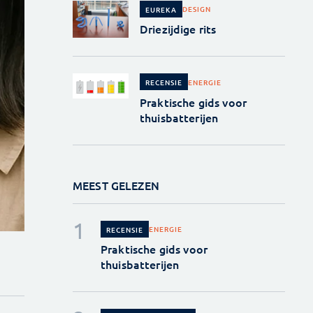
DESIGN
EUREKA
Driezijdige rits
ENERGIE
RECENSIE
Praktische gids voor
thuisbatterijen
MEEST GELEZEN
ENERGIE
RECENSIE
Praktische gids voor
thuisbatterijen