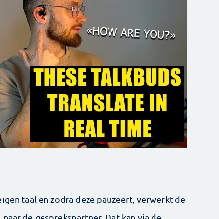
eigen taal en zodra deze pauzeert, verwerkt de
 naar de gesprekspartner. Dat kan via de