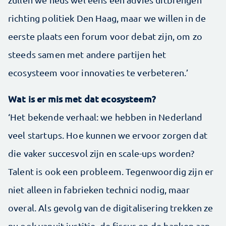
richting politiek Den Haag, maar we willen in de
eerste plaats een forum voor debat zijn, om zo
steeds samen met andere partijen het
ecosysteem voor innovaties te verbeteren.’
Wat is er mis met dat ecosysteem?
‘Het bekende verhaal: we hebben in Nederland
veel start­ups. Hoe kunnen we ervoor zorgen dat
die vaker succesvol zijn en scale-ups worden?
Talent is ook een probleem. Tegenwoordig zijn er
niet alleen in fabrieken technici nodig, maar
overal. Als gevolg van de digitalisering trekken ze
nu ook vanuit justitie, de fiscus en de banken aan