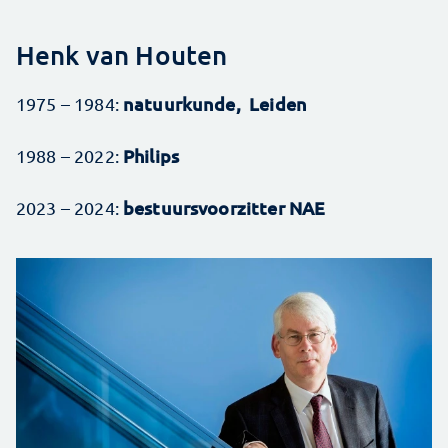
Henk van Houten
natuurkunde, Leiden
1975 – 1984:
Philips
1988 – 2022:
bestuursvoorzitter NAE
2023 – 2024: