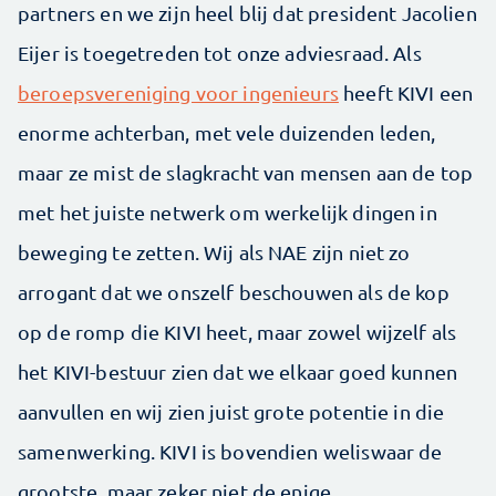
partners en we zijn heel blij dat president Jacolien
Eijer is toegetreden tot onze adviesraad. Als
beroepsvereniging voor ingenieurs
heeft KIVI een
enorme achterban, met vele duizenden leden,
maar ze mist de slagkracht van mensen aan de top
met het juiste netwerk om werkelijk dingen in
beweging te zetten. Wij als NAE zijn niet zo
arrogant dat we onszelf beschouwen als de kop
op de romp die KIVI heet, maar zowel wijzelf als
het KIVI-bestuur zien dat we elkaar goed kunnen
aanvullen en wij zien juist grote potentie in die
samenwerking. KIVI is bovendien weliswaar de
grootste, maar zeker niet de enige