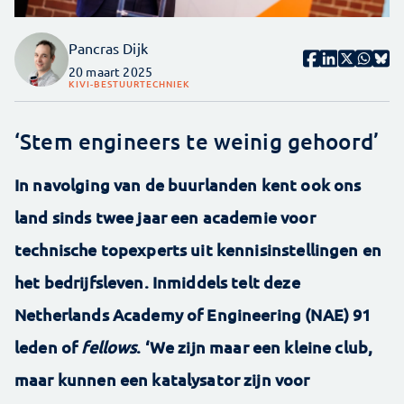
Pancras Dijk
20 maart 2025
KIVI-BESTUUR
TECHNIEK
‘Stem engineers te weinig gehoord’
In navolging van de buurlanden kent ook ons
land sinds twee jaar een academie voor
technische topexperts uit kennisinstellingen en
het bedrijfsleven. Inmiddels telt deze
Netherlands Academy of Engineering (NAE) 91
leden of
fellows
. ‘We zijn maar een kleine club,
maar kunnen een katalysator zijn voor