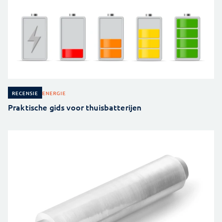
ENERGIE
RECENSIE
Praktische gids voor thuisbatterijen