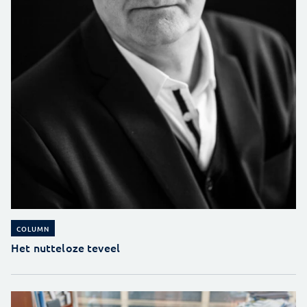
COLUMN
Het nutteloze teveel