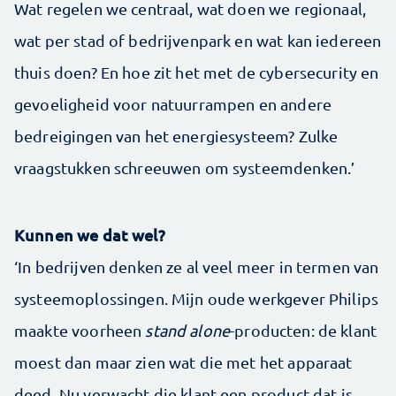
Wat regelen we centraal, wat doen we regionaal,
wat per stad of bedrijvenpark en wat kan iedereen
thuis doen? En hoe zit het met de cybersecurity en
gevoeligheid voor natuurrampen en andere
bedreigingen van het energiesysteem? Zulke
vraagstukken schreeuwen om systeemdenken.’
Kunnen we dat wel?
‘In bedrijven denken ze al veel meer in termen van
systeemoplossingen. Mijn oude werkgever Philips
maakte voorheen
stand alone
-producten: de klant
moest dan maar zien wat die met het apparaat
deed. Nu verwacht die klant een product dat is