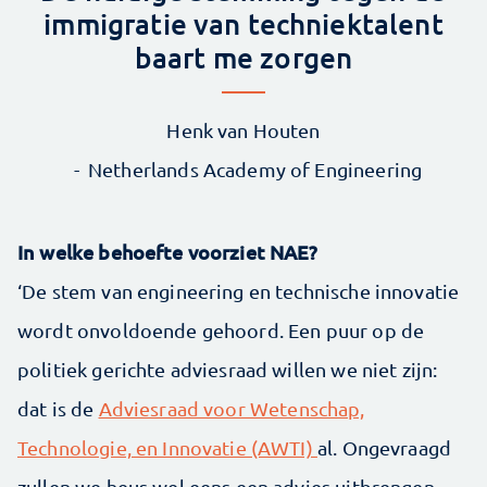
immigratie van techniektalent
baart me zorgen
Henk van Houten
Netherlands Academy of Engineering
In welke behoefte voorziet NAE?
‘De stem van engineering en technische innovatie
wordt onvoldoende gehoord. Een puur op de
politiek gerichte adviesraad willen we niet zijn:
dat is de
Adviesraad voor Wetenschap,
Technologie, en Innovatie (AWTI)
al. Ongevraagd
zullen we heus wel eens een advies uitbrengen