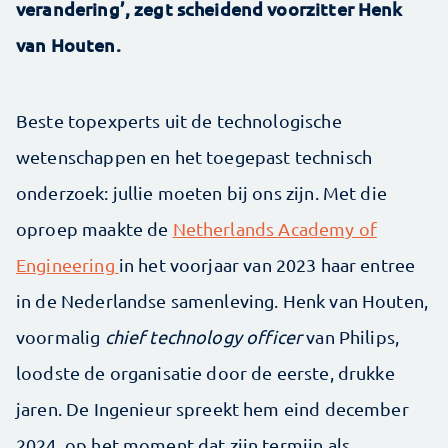
verandering’, zegt scheidend voorzitter Henk
van Houten.
Beste topexperts uit de technologische
wetenschappen en het toegepast technisch
onderzoek: jullie moeten bij ons zijn. Met die
oproep maakte de
Netherlands Academy of
Engineering
in het voorjaar van 2023 haar entree
in de Nederlandse samenleving. Henk van Houten,
voormalig
chief technology officer
van Philips,
loodste de organisatie door de eerste, drukke
jaren. De Ingenieur spreekt hem eind december
2024, op het moment dat zijn termijn als