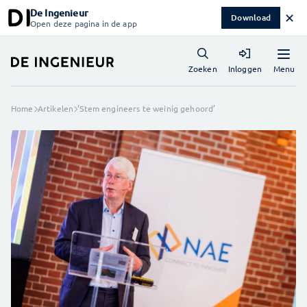
De Ingenieur
✕
Download
Open deze pagina in de app
Menu
Zoeken
Inloggen
Home
Artikelen
‘Stem engineers te weinig gehoord’