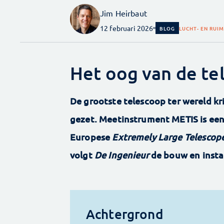
Jim Heirbaut
12 februari 2026
BLOG
LUCHT- EN RUI
Het oog van de te
De grootste telescoop ter wereld kri
gezet. Meetinstrument METIS is een
Europese
Extremely Large Telescop
volgt
De Ingenieur
de bouw en instal
Achtergrond