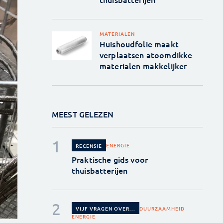
MATERIALEN
Huishoudfolie maakt
verplaatsen atoomdikke
materialen makkelijker
MEEST GELEZEN
ENERGIE
RECENSIE
Praktische gids voor
thuisbatterijen
DUURZAAMHEID
VIJF VRAGEN OVER...
ENERGIE