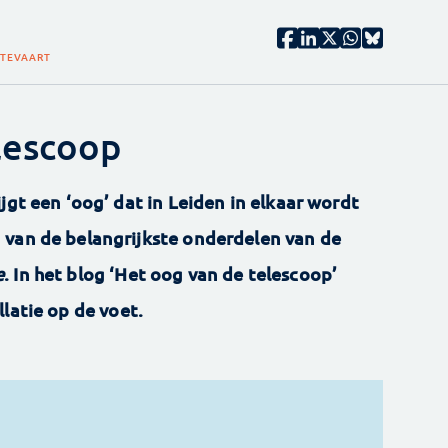
MTEVAART
lescoop
jgt een ‘oog’ dat in Leiden in elkaar wordt
 van de belangrijkste onderdelen van de
e
. In het blog ‘Het oog van de telescoop’
latie op de voet.