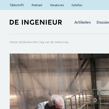
Tijdschrift
Podcast
Vacatures
Colofon
Artikelen
Dossie
Home
Artikelen
Het oog van de telescoop