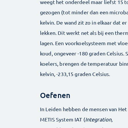
weegt het onderdeel maar liefst 15 
gezogen (tot minder dan een microba
kelvin. De wand zit zo in elkaar dat 
lekken. Dit werkt net als bij een th
lagen. Een voorkoelsysteem met vloe
koud, ongeveer -180 graden Celsius.
koelers, brengen de temperatuur bin
kelvin, -233,15 graden Celsius.
Oefenen
In Leiden hebben de mensen van Het
METIS System IAT (
Integration,