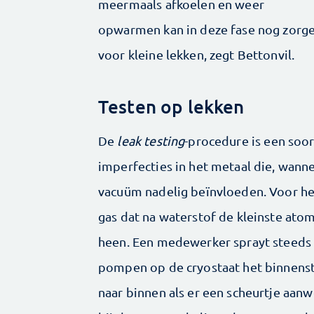
meermaals afkoelen en weer
opwarmen kan in deze fase nog zorg
voor kleine lekken, zegt Bettonvil.
Testen op lekken
De
leak testing
-procedure is een soor
imperfecties in het metaal die, wanne
vacuüm nadelig beïnvloeden. Voor het
gas dat na waterstof de kleinste ato
heen. Een medewerker sprayt steeds 
pompen op de cryostaat het binnens
naar binnen als er een scheurtje aan