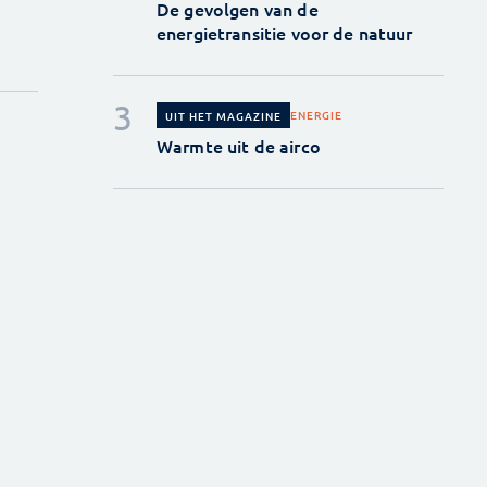
De gevolgen van de
energietransitie voor de natuur
ENERGIE
UIT HET MAGAZINE
Warmte uit de airco