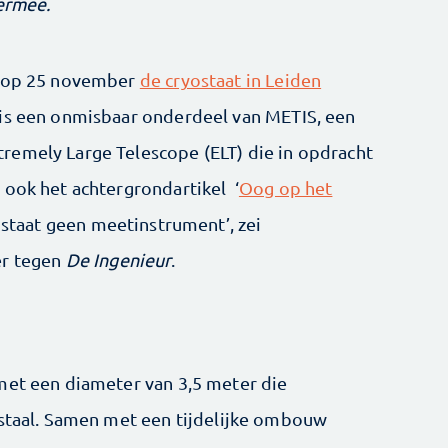
 ermee.
n op 25 november
de cryostaat in Leiden
 is een onmisbaar onderdeel van METIS, een
remely Large Telescope (ELT) die in opdracht
 ook het achtergrondartikel ‘
Oog op het
ostaat geen meetinstrument’, zei
er tegen
De Ingenieur
.
met een diameter van 3,5 meter die
 staal. Samen met een tijdelijke ombouw