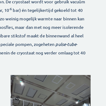
ton. De cryostaat wordt voor gebruik vacuüm
-6
r, 10
bar) én tegelijkertijd gekoeld tot 40
er zo weinig mogelijk warmte naar binnen kan
ermosfles, maar dan met nog meer isolerende
ibare stikstof maakt de binnenwand al heel
 Speciale pompen, zogeheten
pulse-tube
-
nenin de cryostaat nog verder omlaag tot 40