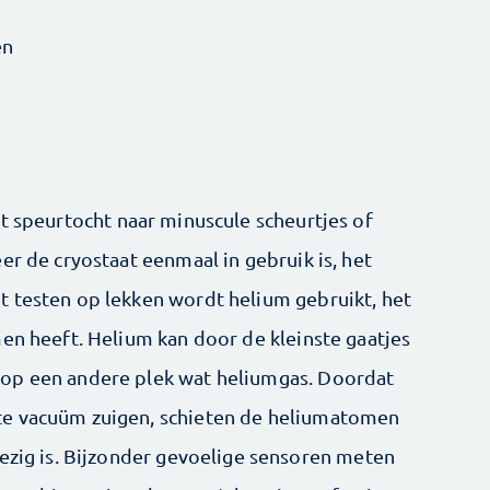
en
t speurtocht naar minuscule scheurtjes of
er de cryostaat eenmaal in gebruik is, het
 testen op lekken wordt helium gebruikt, het
men heeft. Helium kan door de kleinste gaatjes
op een andere plek wat heliumgas. Doordat
te vacuüm zuigen, schieten de heliumatomen
wezig is. Bijzonder gevoelige sensoren meten