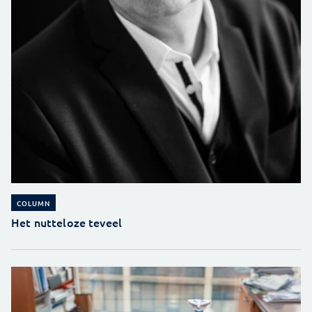
COLUMN
Het nutteloze teveel