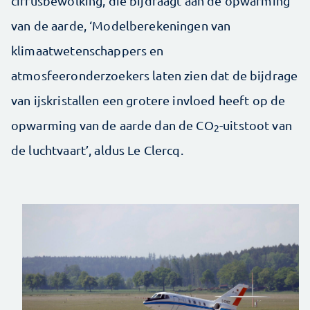
cirrusbewolking, die bijdraagt aan de opwarming
van de aarde, ‘Modelberekeningen van
klimaatwetenschappers en
atmosfeeronderzoekers laten zien dat de bijdrage
van ijskristallen een grotere invloed heeft op de
opwarming van de aarde dan de CO
-uitstoot van
2
de luchtvaart’, aldus Le Clercq.