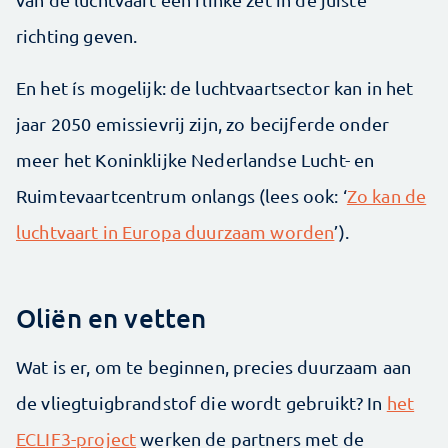
richting geven.
En het ís mogelijk: de luchtvaartsector kan in het
jaar 2050 emissievrij zijn, zo becijferde onder
meer het Koninklijke Nederlandse Lucht- en
Ruimtevaartcentrum onlangs (lees ook: ‘
Zo kan de
luchtvaart in Europa duurzaam worden
’).
Oliën en vetten
Wat is er, om te beginnen, precies duurzaam aan
de vliegtuigbrandstof die wordt gebruikt? In
het
ECLIF3-project
werken de partners met de