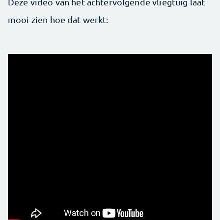
Deze video van het achtervolgende vliegtuig laat
mooi zien hoe dat werkt: