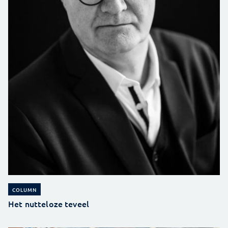
COLUMN
Het nutteloze teveel