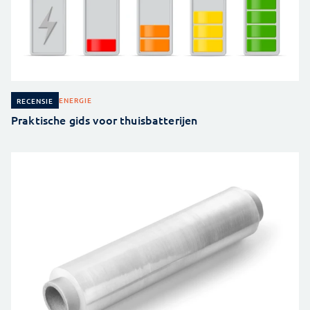
ENERGIE
RECENSIE
Praktische gids voor thuisbatterijen