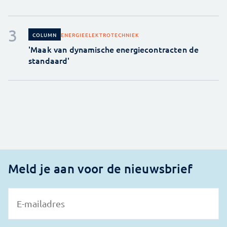
ENERGIE
ELEKTROTECHNIEK
COLUMN
'Maak van dynamische energiecontracten de
standaard'
Meld je aan voor de nieuwsbrief