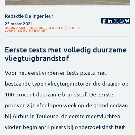
Redactie De Ingenieur
25 maart 2021
DUURZAAMHEID
ENERGIE
FILOSOFIE / ETHIEK
LUCHT- EN RUIMTEVAART
Eerste tests met volledig duurzame
vliegtuigbrandstof
Voor het eerst vinden er tests plaats met
bestaande typen vliegtuigmotoren die draaien op
100 procent duurzame brandstof. De eerste
proeven zijn afgelopen week op de grond gedaan
bij Airbus in Toulouse, de eerste meetvluchten
vinden begin april plaats bij onderzoeksinstituut