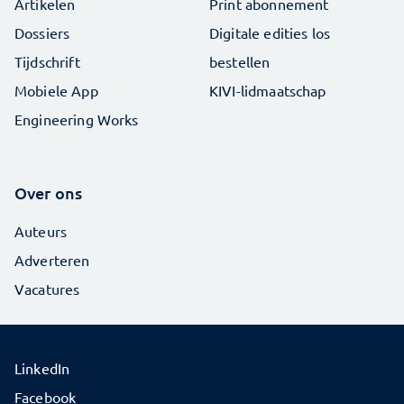
Artikelen
Print abonnement
Dossiers
Digitale edities los
Tijdschrift
bestellen
Mobiele App
KIVI-lidmaatschap
Engineering Works
Over ons
Auteurs
Adverteren
Vacatures
LinkedIn
Facebook