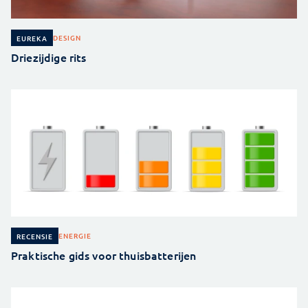
DESIGN
EUREKA
Driezijdige rits
ENERGIE
RECENSIE
Praktische gids voor thuisbatterijen