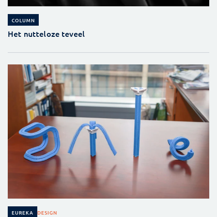
COLUMN
Het nutteloze teveel
DESIGN
EUREKA