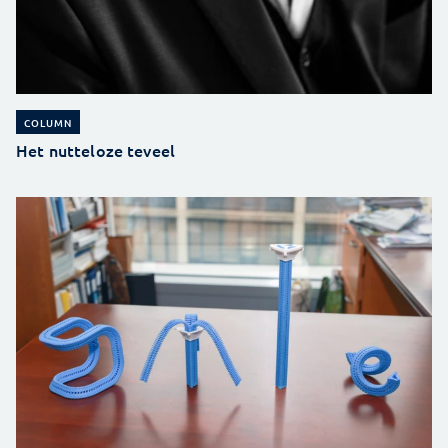
COLUMN
Het nutteloze teveel