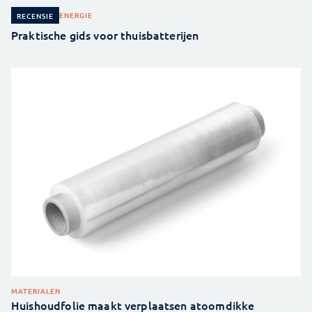
ENERGIE
RECENSIE
Praktische gids voor thuisbatterijen
MATERIALEN
Huishoudfolie maakt verplaatsen atoomdikke