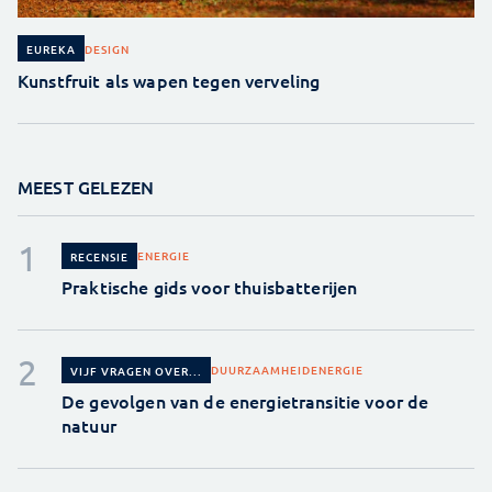
DESIGN
EUREKA
Kunstfruit als wapen tegen verveling
MEEST GELEZEN
ENERGIE
RECENSIE
Praktische gids voor thuisbatterijen
DUURZAAMHEID
ENERGIE
VIJF VRAGEN OVER...
De gevolgen van de energietransitie voor de
natuur