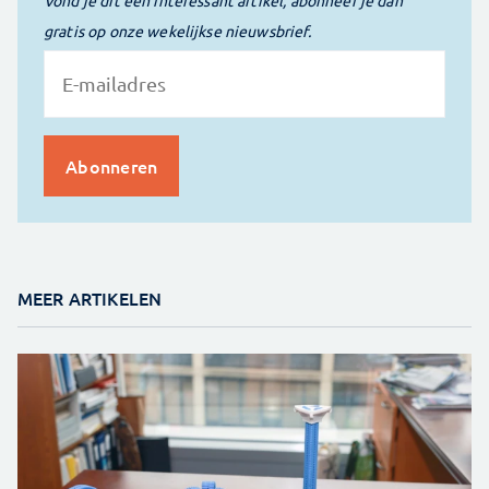
Vond je dit een interessant artikel, abonneer je dan
gratis op onze wekelijkse nieuwsbrief.
MEER ARTIKELEN