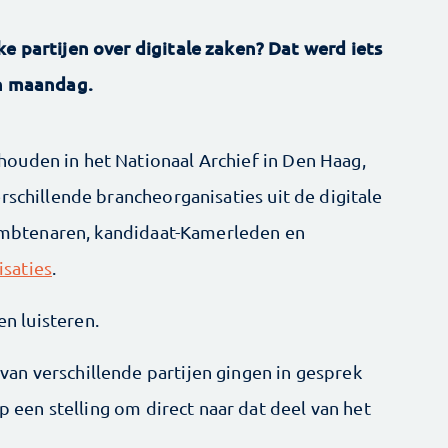
e partijen over digitale zaken? Dat werd iets
an maandag.
ouden in het Nationaal Archief in Den Haag,
rschillende brancheorganisaties uit de digitale
n ambtenaren, kandidaat-Kamerleden en
saties
.
en luisteren.
an verschillende partijen gingen in gesprek
op een stelling om direct naar dat deel van het