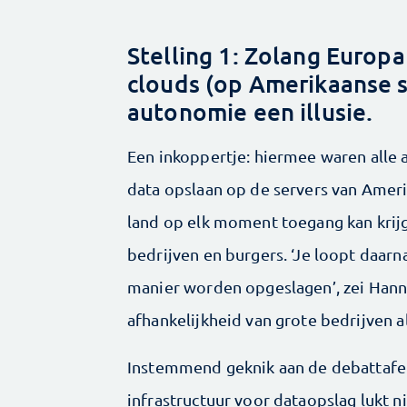
Stelling 1: Zolang Europa
clouds (op Amerikaanse se
autonomie een illusie.
Een inkoppertje: hiermee waren alle a
data opslaan op de servers van Ameri
land op elk moment toegang kan krij
bedrijven en burgers. ‘Je loopt daarna
manier worden opgeslagen’, zei Hann
afhankelijkheid van grote bedrijven al
Instemmend geknik aan de debattafe
infrastructuur voor dataopslag lukt 