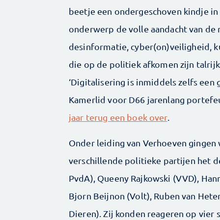
beetje een ondergeschoven kindje in 
onderwerp de volle aandacht van de m
desinformatie, cyber(on)veiligheid, k
die op de politiek afkomen zijn talri
‘Digitalisering is inmiddels zelfs ee
Kamerlid voor D66 jarenlang portefeu
jaar terug een boek over
.
Onder leiding van Verhoeven gingen 
verschillende politieke partijen het
PvdA), Queeny Rajkowski (VVD), Han
Bjorn Beijnon (Volt), Ruben van Heter
Dieren). Zij konden reageren op vier