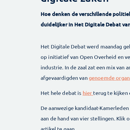
Hoe denken de verschillende politiek
duidelijker in Het Digitale Debat v
Het Digitale Debat werd maandag geh
op initiatief van Open Overheid en ve
industrie. In de zaal zat een mix va
afgevaardigden van
genoemde organi
Het hele debat is
hier
terug te kijken 
De aanwezige kandidaat-Kamerleden v
aan de hand van vier stellingen. Klik 
artikel te gaan.