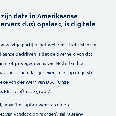
 zijn data in Amerikaanse
rvers dus) opslaat, is digitale
anwezige partijen het wel eens. Het risico van
kaanse bedrijven is dat de overheid van dat
gen tot privégegevens van Nederlandse
ast het risico dat gegevens niet op de juiste
eke van der Werf van D66. ‘Onze
s Microsoft is te groot.’
l, maar ‘het opbouwen van eigen
niet van vandaag op morgen’, zei Queeny