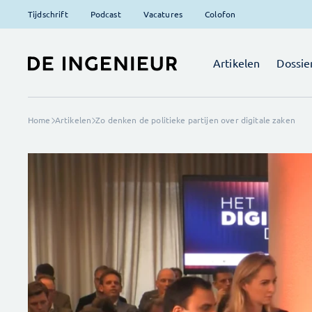
Tijdschrift
Podcast
Vacatures
Colofon
Artikelen
Dossie
Home
Artikelen
Zo denken de politieke partijen over digitale zaken