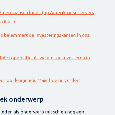
n Amerikaanse clouds (op Amerikaanse servers
 illusie.
’s belemmert de investeringskansen in ons
itale toppositie als we niet nu investeren in
rieus op de agenda. Maar hoe nu verder?
tiek onderwerp
r geleden als onderwerp misschien nog een