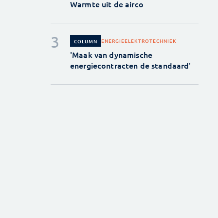
Warmte uit de airco
ENERGIE
ELEKTROTECHNIEK
COLUMN
'Maak van dynamische
energiecontracten de standaard'