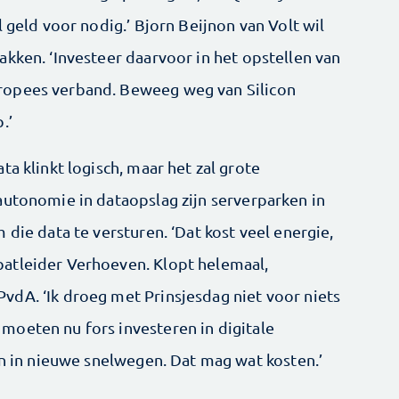
 geld voor nodig.’ Bjorn Beijnon van Volt wil
kken. ‘Investeer daarvoor in het opstellen van
ropees verband. Beweeg weg van Silicon
.’
ta klinkt logisch, maar het zal grote
autonomie in dataopslag zijn serverparken in
 die data te versturen. ‘Dat kost veel energie,
atleider Verhoeven. Klopt helemaal,
dA. ‘Ik droeg met Prinsjesdag niet voor niets
oeten nu fors investeren in digitale
en in nieuwe snelwegen. Dat mag wat kosten.’