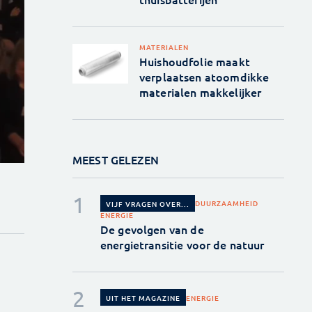
MATERIALEN
Huishoudfolie maakt
verplaatsen atoomdikke
materialen makkelijker
MEEST GELEZEN
DUURZAAMHEID
VIJF VRAGEN OVER...
ENERGIE
De gevolgen van de
energietransitie voor de natuur
ENERGIE
UIT HET MAGAZINE