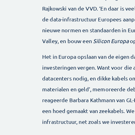
Rajkowski van de VVD. ‘En daar is veel
de data-infrastructuur Europees aanpa
nieuwe normen en standaarden in Eu
Valley, en bouw een
Silicon Europa
op
Het in Europa opslaan van de eigen da
investeringen vergen. Want voor die 
datacenters nodig, en dikke kabels om
materialen en geld’, memoreerde deb
reageerde Barbara Kathmann van GL-Pv
een hoed gemaakt van zeekabels. We m
infrastructuur, net zoals we invester