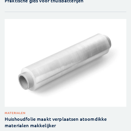
Praktische gids voor thuisbatterijen
MATERIALEN
Huishoudfolie maakt verplaatsen atoomdikke
materialen makkelijker