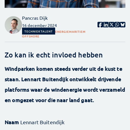
Pancras Dijk
16 december 2024
TECHNIEKTALENT
ENERGIE
MARITIEM
OFFSHORE
Zo kan ik echt invloed hebben
Windparken komen steeds verder uit de kust te
staan. Lennart Buitendijk ontwikkelt drijvende
platforms waar de windenergie wordt verzameld
en omgezet voor die naar land gaat.
Naam
Lennart Buitendijk