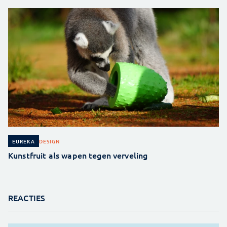
DESIGN
EUREKA
Kunstfruit als wapen tegen verveling
REACTIES