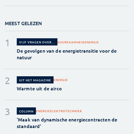
MEEST GELEZEN
DUURZAAMHEID
ENERGIE
VIJF VRAGEN OVER...
De gevolgen van de energietransitie voor de
natuur
ENERGIE
UIT HET MAGAZINE
Warmte uit de airco
ENERGIE
ELEKTROTECHNIEK
COLUMN
'Maak van dynamische energiecontracten de
standaard'