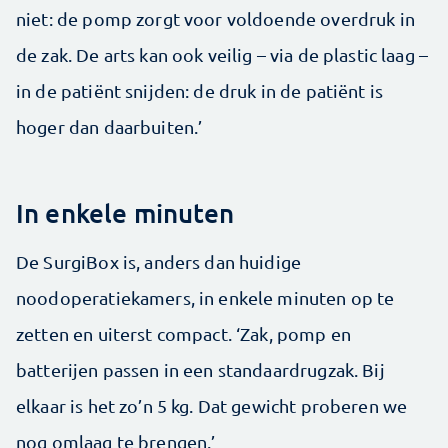
niet: de pomp zorgt voor voldoende overdruk in
de zak. De arts kan ook veilig – via de plastic laag –
in de patiënt snijden: de druk in de patiënt is
hoger dan daarbuiten.’
In enkele minuten
De SurgiBox is, anders dan huidige
noodoperatiekamers, in enkele minuten op te
zetten en uiterst compact. ‘Zak, pomp en
batterijen passen in een standaardrugzak. Bij
elkaar is het zo’n 5 kg. Dat gewicht proberen we
nog omlaag te brengen.’