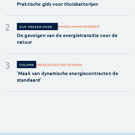
Praktische gids voor thuisbatterijen
DUURZAAMHEID
ENERGIE
VIJF VRAGEN OVER...
De gevolgen van de energietransitie voor de
natuur
ENERGIE
ELEKTROTECHNIEK
COLUMN
'Maak van dynamische energiecontracten de
standaard'