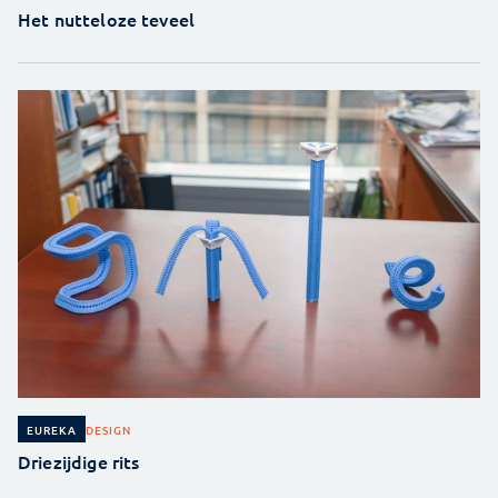
Het nutteloze teveel
DESIGN
EUREKA
Driezijdige rits