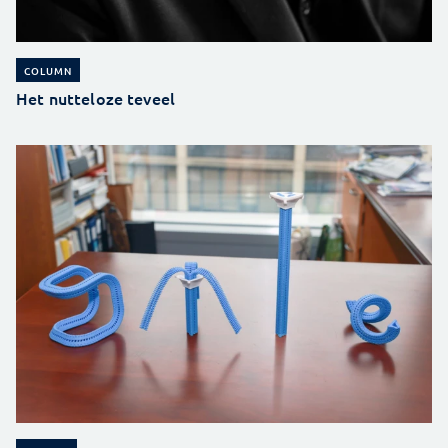
COLUMN
Het nutteloze teveel