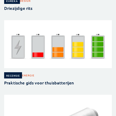
DESIGN
EUREKA
Driezijdige rits
ENERGIE
RECENSIE
Praktische gids voor thuisbatterijen