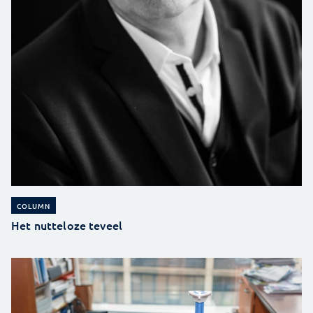
COLUMN
Het nutteloze teveel