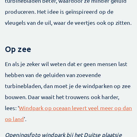
turbinebladen beter, waardoor ze minder geluid
produceren. Het idee is geïnspireerd op de
vleugels van de uil, waar de veertjes ook op zitten.
Op zee
En als je zeker wil weten dat er geen mensen last
hebben van de geluiden van zoevende
turbinebladen, dan moet je de windparken op zee
bouwen. Daar waait het trouwens ook harder,
lees: ‘
Windpark op oceaan levert veel meer op dan
op land
’.
Openingsfoto windpark bij het Duitse plaatsje