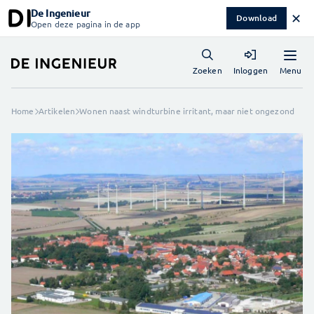
De Ingenieur
✕
Download
Open deze pagina in de app
Menu
Zoeken
Inloggen
Home
Artikelen
Wonen naast windturbine irritant, maar niet ongezond