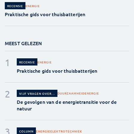
ENERGIE
RECENSIE
Praktische gids voor thuisbatterijen
MEEST GELEZEN
ENERGIE
RECENSIE
Praktische gids voor thuisbatterijen
DUURZAAMHEID
ENERGIE
VIJF VRAGEN OVER...
De gevolgen van de energietransitie voor de
natuur
ENERGIE
ELEKTROTECHNIEK
COLUMN