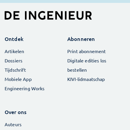
Ontdek
Abonneren
Artikelen
Print abonnement
Dossiers
Digitale edities los
Tijdschrift
bestellen
Mobiele App
KIVI-lidmaatschap
Engineering Works
Over ons
Auteurs