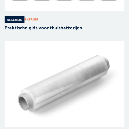
ENERGIE
RECENSIE
Praktische gids voor thuisbatterijen