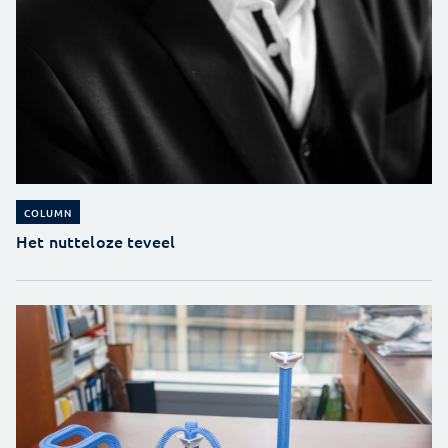
COLUMN
Het nutteloze teveel