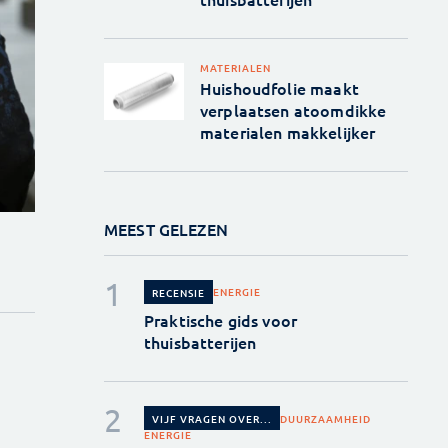
MATERIALEN
Huishoudfolie maakt
verplaatsen atoomdikke
materialen makkelijker
MEEST GELEZEN
ENERGIE
RECENSIE
Praktische gids voor
thuisbatterijen
DUURZAAMHEID
VIJF VRAGEN OVER...
ENERGIE