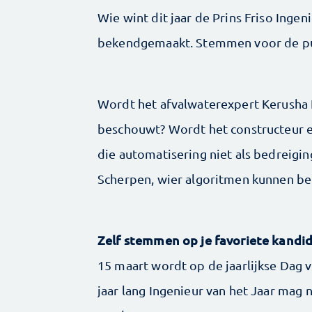
Wie wint dit jaar de Prins Friso Inge
bekendgemaakt. Stemmen voor de publ
Wordt het afvalwaterexpert Kerusha L
beschouwt? Wordt het constructeur e
die automatisering niet als bedreigin
Scherpen, wier algoritmen kunnen b
Zelf stemmen op je favoriete kandi
15 maart wordt op de jaarlijkse Dag 
jaar lang Ingenieur van het Jaar mag