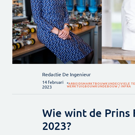
Redactie De Ingenieur
14 februari
ARBEIDSMARKT
BOUWKUNDE
CIVIELE T
WERKTUIGBOUWKUNDE
BOUW / INFRA
2023
Wie wint de Prins 
2023?