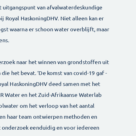
et uitgangspunt van afvalwaterdeskundige
ij Royal HaskoningDHV. Niet alleen kan er
gst waarna er schoon water overblijft, maar
ens.
zoek naar het winnen van grondstoffen uit
a die het bevat. ‘De komst van covid-19 gaf ­
. Royal HaskoningDHV deed samen met het
R Water en het Zuid-Afrikaanse Waterlab
olwater om het verloop van het aantal
 en haar team ontwierpen methoden en
dat onderzoek eenduidig en voor iedereen