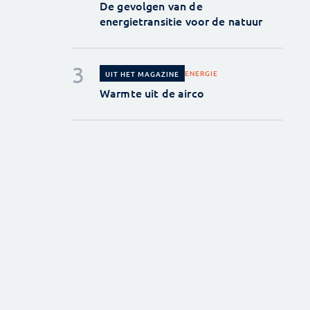
De gevolgen van de
energietransitie voor de natuur
ENERGIE
UIT HET MAGAZINE
Warmte uit de airco