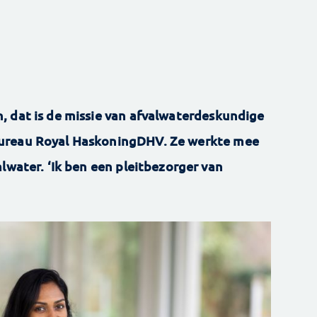
 dat is de ­missie van afvalwaterdeskundige
bureau Royal HaskoningDHV. Ze werkte mee
lwater. ‘Ik ben een pleitbezorger van