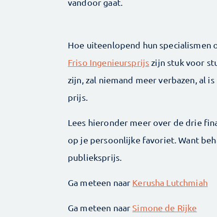
vandoor gaat.
Hoe uiteenlopend hun specialismen ook
Friso Ingenieursprijs
zijn stuk voor st
zijn, zal niemand meer verbazen, al i
prijs.
Lees hieronder meer over de drie fin
op je persoonlijke favoriet. Want beh
publieksprijs.
Ga meteen naar
Kerusha Lutchmiah
Ga meteen naar
Simone de Rijke