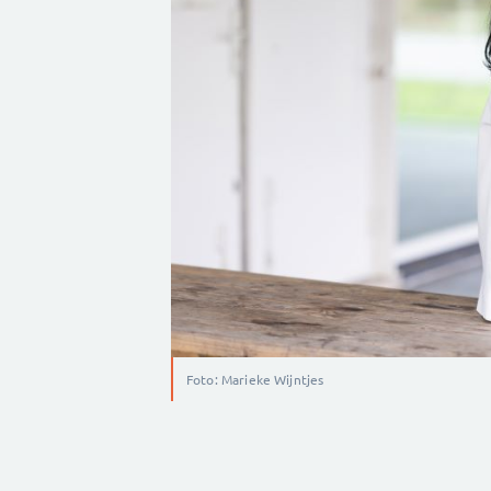
Foto: Marieke Wijntjes