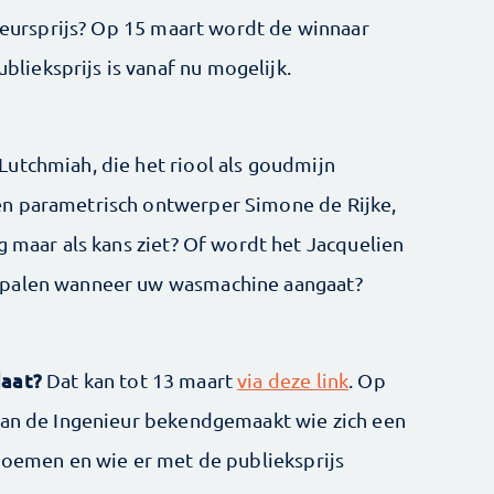
nieursprijs? Op 15 maart wordt de winnaar
ieksprijs is vanaf nu mogelijk.
utchmiah, die het riool als goudmijn
n parametrisch ontwerper Simone de Rijke,
g maar als kans ziet? Of wordt het Jacquelien
epalen wanneer uw wasmachine aangaat?
daat?
Dat kan tot 13 maart
via deze link
. Op
van de Ingenieur bekendgemaakt wie zich een
 noemen en wie er met de publieksprijs