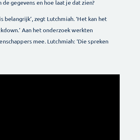
n de gegevens en hoe laat je dat zien?
s belangrijk’, zegt Lutchmiah. ‘Het kan het
ockdown.’ Aan het onderzoek werkten
tenschappers mee. Lutchmiah: ‘Die spreken