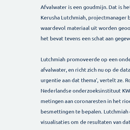
Afvalwater is een goudmijn. Dat is h
Kerusha Lutchmiah, project­manager b
waardevol materiaal uit worden geoo
het bevat tevens een schat aan gegev
Lutchmiah promoveerde op een onder
afvalwater, en richt zich nu op de dat
urgentie aan dat thema’, vertelt ze
Nederlandse onderzoeksinstituut KW
metingen aan coronaresten in het rio
besmettingen te bepalen. Lutchmiah
visualisaties om de ­resultaten van 