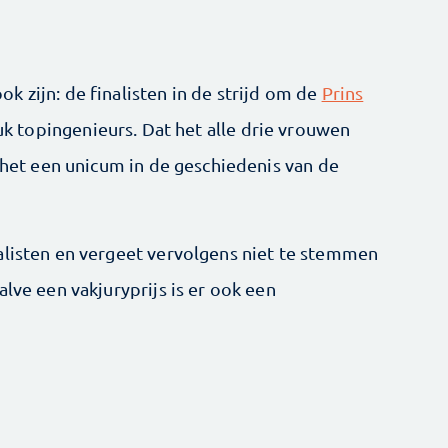
 zijn: de finalisten in de strijd om de
Prins
uk topingenieurs. Dat het alle drie vrouwen
s het een unicum in de geschiedenis van de
alisten en vergeet vervolgens niet te stemmen
alve een vakjuryprijs is er ook een