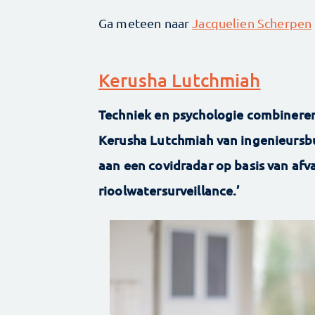
Ga meteen naar
Jacquelien Scherpen
Kerusha Lutchmiah
Techniek en psychologie combineren,
Kerusha Lutchmiah van ­ingenieurs
aan een covidradar op basis van afva
rioolwatersurveillance.’