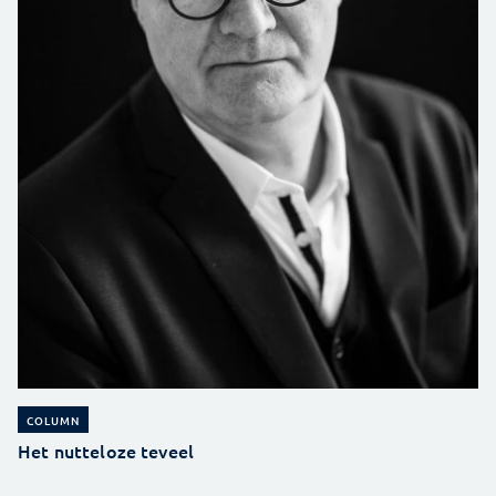
COLUMN
Het nutteloze teveel