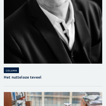
COLUMN
Het nutteloze teveel