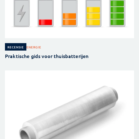
ENERGIE
RECENSIE
Praktische gids voor thuisbatterijen