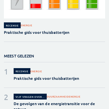
ENERGIE
RECENSIE
Praktische gids voor thuisbatterijen
MEEST GELEZEN
ENERGIE
RECENSIE
Praktische gids voor thuisbatterijen
DUURZAAMHEID
ENERGIE
VIJF VRAGEN OVER...
De gevolgen van de energietransitie voor de
natuur