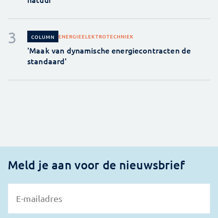
ENERGIE
ELEKTROTECHNIEK
COLUMN
'Maak van dynamische energiecontracten de
standaard'
Meld je aan voor de nieuwsbrief