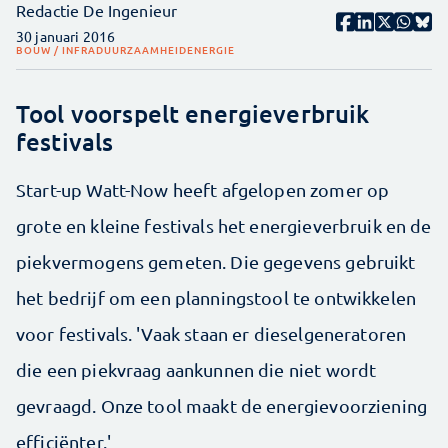
Redactie De Ingenieur
30 januari 2016
BOUW / INFRA
DUURZAAMHEID
ENERGIE
Tool voorspelt energieverbruik
festivals
Start-up Watt-Now heeft afgelopen zomer op
grote en kleine festivals het energieverbruik en de
piekvermogens gemeten. Die gegevens gebruikt
het bedrijf om een planningstool te ontwikkelen
voor festivals. 'Vaak staan er dieselgeneratoren
die een piekvraag aankunnen die niet wordt
gevraagd. Onze tool maakt de energievoorziening
efficiënter.'