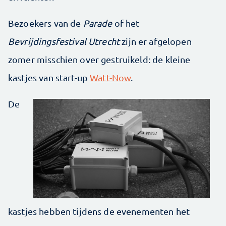
Bezoekers van de
Parade
of het
Bevrijdingsfestival Utrecht
zijn er afgelopen
zomer misschien over gestruikeld: de kleine
kastjes van start-up
Watt-Now
.
De
kastjes hebben tijdens de evenementen het