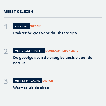
MEEST GELEZEN
ENERGIE
RECENSIE
Praktische gids voor thuisbatterijen
DUURZAAMHEID
ENERGIE
VIJF VRAGEN OVER...
De gevolgen van de energietransitie voor de
natuur
ENERGIE
UIT HET MAGAZINE
Warmte uit de airco