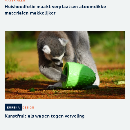
MATERIALEN
Huishoudfolie maakt verplaatsen atoomdikke
materialen makkelijker
DESIGN
EUREKA
Kunstfruit als wapen tegen verveling