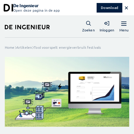
De Ingenieur
✕
Download
Open deze pagina in de app
Menu
Zoeken
Inloggen
Home
Artikelen
Tool voorspelt energieverbruik festivals