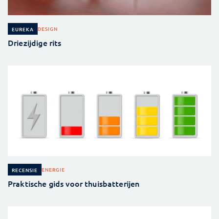
DESIGN
EUREKA
Driezijdige rits
ENERGIE
RECENSIE
Praktische gids voor thuisbatterijen