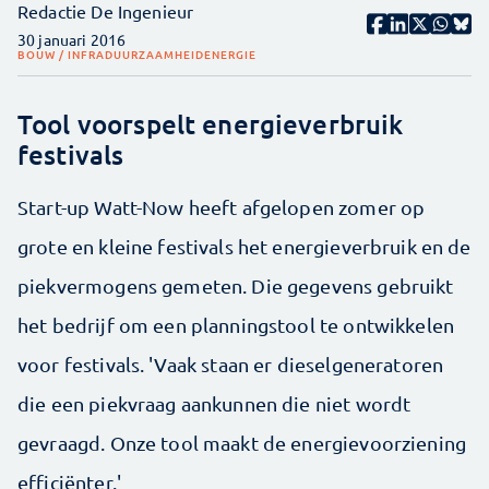
Redactie De Ingenieur
30 januari 2016
BOUW / INFRA
DUURZAAMHEID
ENERGIE
Tool voorspelt energieverbruik
festivals
Start-up Watt-Now heeft afgelopen zomer op
grote en kleine festivals het energieverbruik en de
piekvermogens gemeten. Die gegevens gebruikt
het bedrijf om een planningstool te ontwikkelen
voor festivals. 'Vaak staan er dieselgeneratoren
die een piekvraag aankunnen die niet wordt
gevraagd. Onze tool maakt de energievoorziening
efficiënter.'