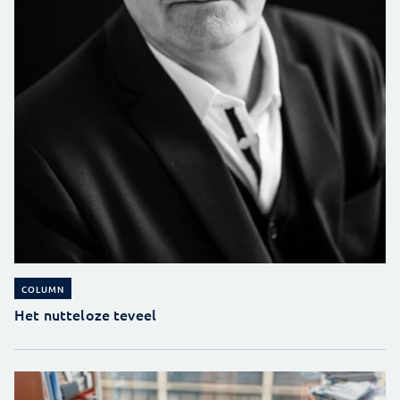
COLUMN
Het nutteloze teveel