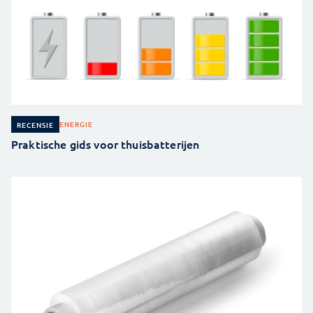
ENERGIE
RECENSIE
Praktische gids voor thuisbatterijen