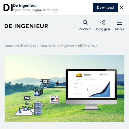
De Ingenieur
✕
Download
Open deze pagina in de app
Menu
Zoeken
Inloggen
Home
Artikelen
Tool voorspelt energieverbruik festivals