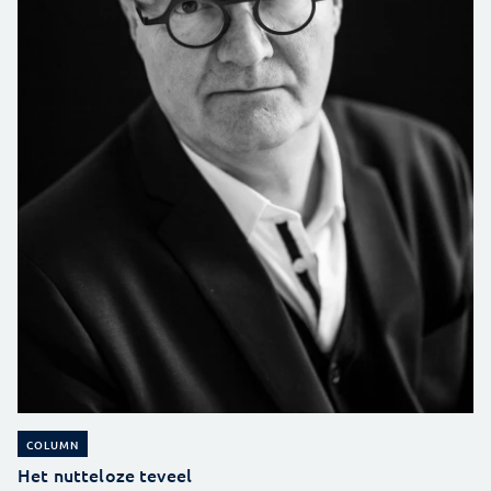
COLUMN
Het nutteloze teveel