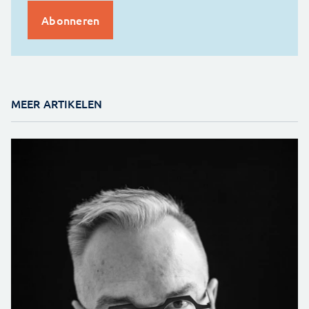
MEER ARTIKELEN