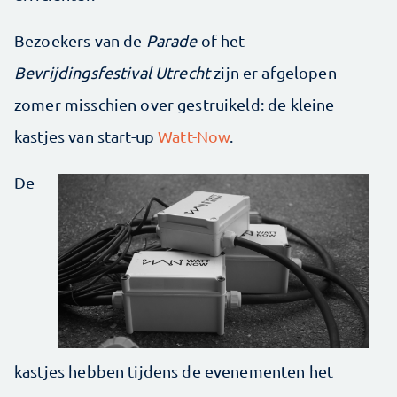
Bezoekers van de
Parade
of het
Bevrijdingsfestival Utrecht
zijn er afgelopen
zomer misschien over gestruikeld: de kleine
kastjes van start-up
Watt-Now
.
De
kastjes hebben tijdens de evenementen het