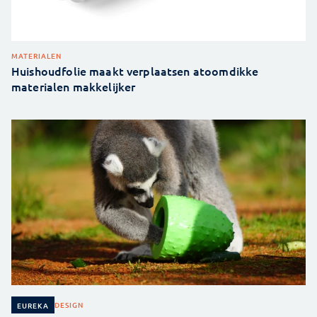
MATERIALEN
Huishoudfolie maakt verplaatsen atoomdikke
materialen makkelijker
DESIGN
EUREKA