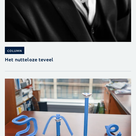
COLUMN
Het nutteloze teveel