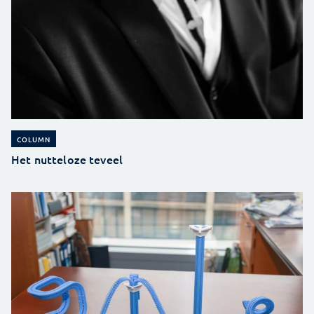
COLUMN
Het nutteloze teveel