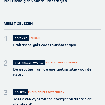
Praktische gids voor thuisbatterijen
MEEST GELEZEN
ENERGIE
RECENSIE
Praktische gids voor thuisbatterijen
DUURZAAMHEID
ENERGIE
VIJF VRAGEN OVER...
De gevolgen van de energietransitie voor de
natuur
ENERGIE
ELEKTROTECHNIEK
COLUMN
'Maak van dynamische energiecontracten de
standaard'