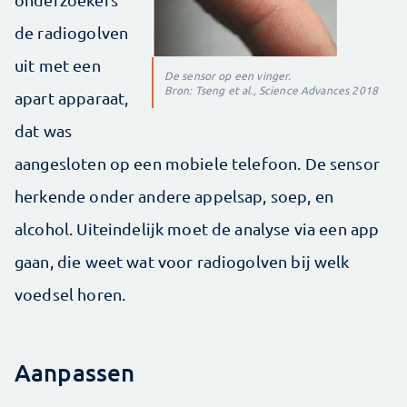
de radiogolven
uit met een
De sensor op een vinger.
Bron: Tseng et al., Science Advances 2018
apart apparaat,
dat was
aangesloten op een mobiele telefoon. De sensor
herkende onder andere appelsap, soep, en
alcohol. Uiteindelijk moet de analyse via een app
gaan, die weet wat voor radiogolven bij welk
voedsel horen.
Aanpassen