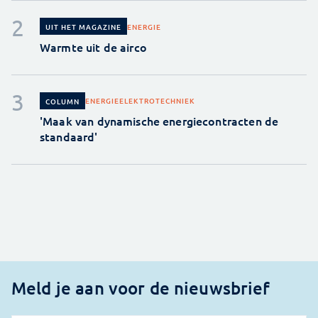
ENERGIE
UIT HET MAGAZINE
Warmte uit de airco
ENERGIE
ELEKTROTECHNIEK
COLUMN
'Maak van dynamische energiecontracten de
standaard'
Meld je aan voor de nieuwsbrief