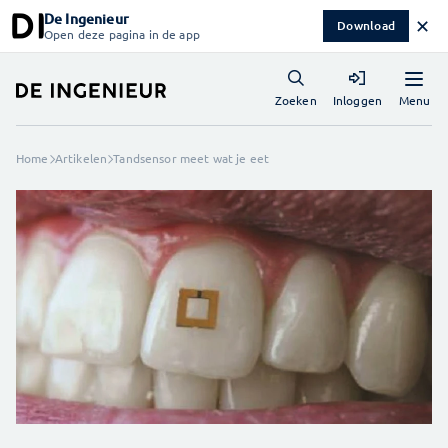
De Ingenieur
✕
Download
Open deze pagina in de app
Menu
Zoeken
Inloggen
Home
Artikelen
Tandsensor meet wat je eet