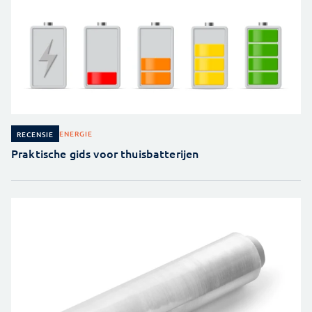
ENERGIE
RECENSIE
Praktische gids voor thuisbatterijen