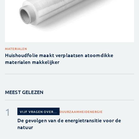
MATERIALEN
Huishoudfolie maakt verplaatsen atoomdikke
materialen makkelijker
MEEST GELEZEN
DUURZAAMHEID
ENERGIE
VIJF VRAGEN OVER...
De gevolgen van de energietransitie voor de
natuur