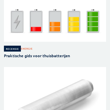
ENERGIE
RECENSIE
Praktische gids voor thuisbatterijen