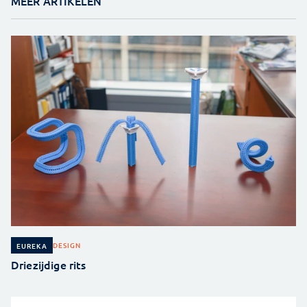
MEER ARTIKELEN
DESIGN
EUREKA
Driezijdige rits