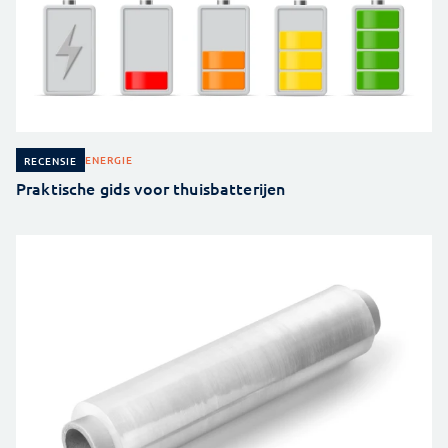
ENERGIE
RECENSIE
Praktische gids voor thuisbatterijen