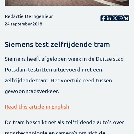
Redactie De Ingenieur
24 september 2018
Siemens test zelfrijdende tram
Siemens heeft afgelopen week in de Duitse stad
Potsdam testritten uitgevoerd met een
zelfrijdende tram. Het voertuig reed tussen
gewoon stadsverkeer.
Read this article in English
De tram beschikt net als zelfrijdende auto’s over
radartechnologie en camera’s om zich de