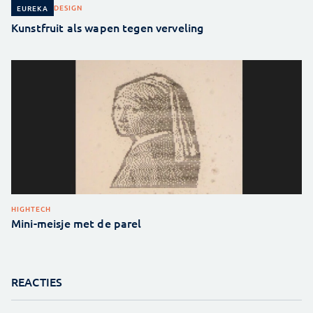
DESIGN
EUREKA
Kunstfruit als wapen tegen verveling
HIGHTECH
Mini-meisje met de parel
REACTIES