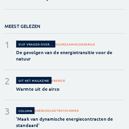
MEEST GELEZEN
DUURZAAMHEID
ENERGIE
VIJF VRAGEN OVER...
De gevolgen van de energietransitie voor de
natuur
ENERGIE
UIT HET MAGAZINE
Warmte uit de airco
ENERGIE
ELEKTROTECHNIEK
COLUMN
'Maak van dynamische energiecontracten de
standaard'