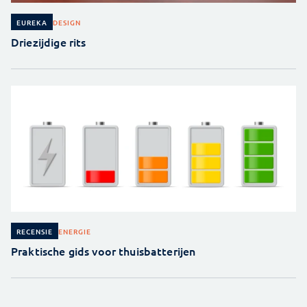
DESIGN
EUREKA
Driezijdige rits
ENERGIE
RECENSIE
Praktische gids voor thuisbatterijen