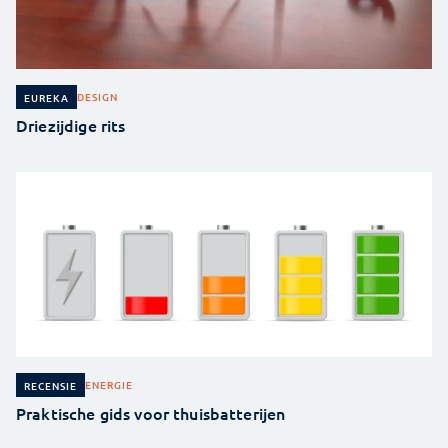
DESIGN
EUREKA
Driezijdige rits
ENERGIE
RECENSIE
Praktische gids voor thuisbatterijen