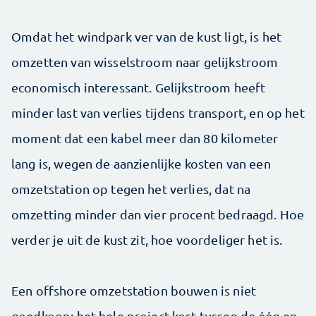
Omdat het windpark ver van de kust ligt, is het
omzetten van wisselstroom naar gelijkstroom
economisch interessant. Gelijkstroom heeft
minder last van verlies tijdens transport, en op het
moment dat een kabel meer dan 80 kilometer
lang is, wegen de aanzienlijke kosten van een
omzetstation op tegen het verlies, dat na
omzetting minder dan vier procent bedraagd. Hoe
verder je uit de kust zit, hoe voordeliger het is.
Een offshore omzetstation bouwen is niet
goedkoop; het hele project kost tussen de één en