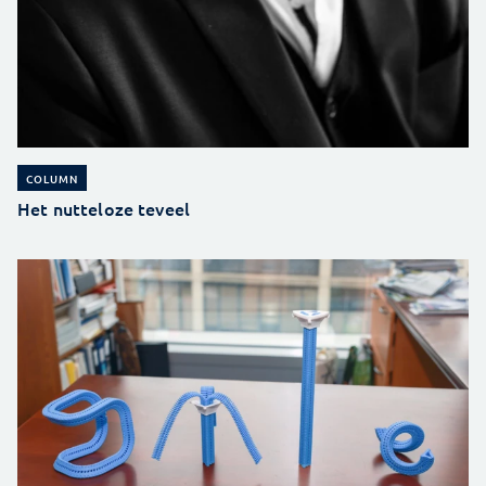
COLUMN
Het nutteloze teveel