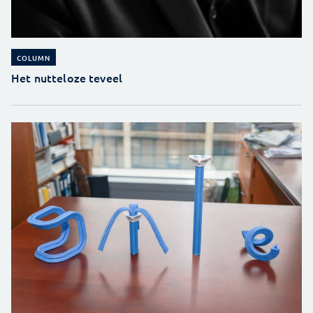
COLUMN
Het nutteloze teveel