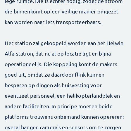
lege ruimte. Die is echter nodig, zodat de stroom
die binnenkomt op een veilige manier omgezet
kan worden naar iets transporteerbaars.
Het station zal gekoppeld worden aan het Helwin
Alfa-station, dat nu al op locatie ligt en bijna
operationeel is. Die koppeling komt de makers
goed uit, omdat ze daardoor flink kunnen
besparen op dingen als huisvesting voor
eventueel personeel, een helikopterlandplek en
andere faciliteiten. In principe moeten beide
platforms trouwens onbemand kunnen opereren:
overal hangen camera's en sensors om te zorgen