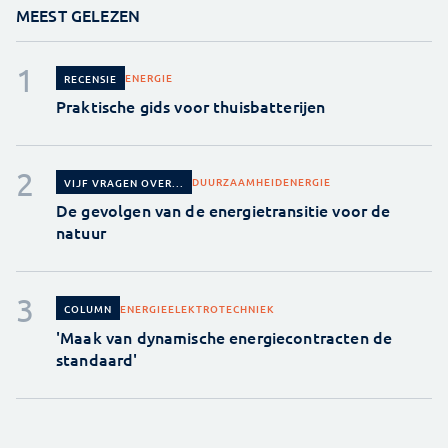
MEEST GELEZEN
ENERGIE
RECENSIE
Praktische gids voor thuisbatterijen
DUURZAAMHEID
ENERGIE
VIJF VRAGEN OVER...
De gevolgen van de energietransitie voor de
natuur
ENERGIE
ELEKTROTECHNIEK
COLUMN
'Maak van dynamische energiecontracten de
standaard'