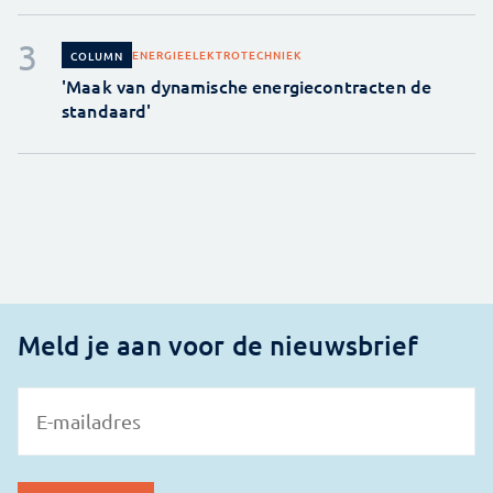
ENERGIE
ELEKTROTECHNIEK
COLUMN
'Maak van dynamische energiecontracten de
standaard'
Meld je aan voor de nieuwsbrief