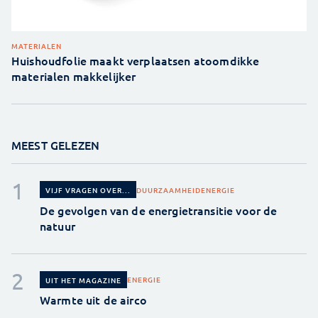
MATERIALEN
Huishoudfolie maakt verplaatsen atoomdikke
materialen makkelijker
MEEST GELEZEN
DUURZAAMHEID
ENERGIE
VIJF VRAGEN OVER...
De gevolgen van de energietransitie voor de
natuur
ENERGIE
UIT HET MAGAZINE
Warmte uit de airco