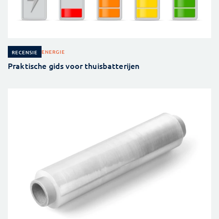
ENERGIE
RECENSIE
Praktische gids voor thuisbatterijen