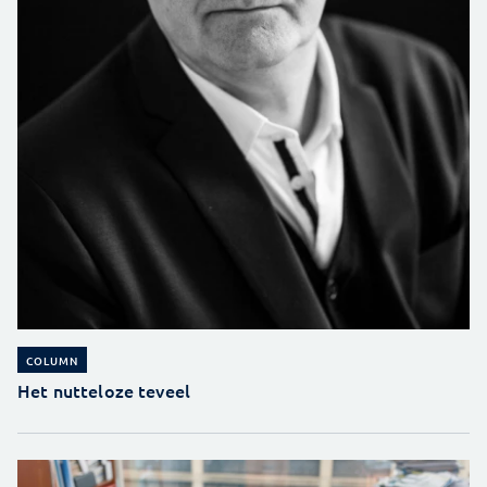
COLUMN
Het nutteloze teveel