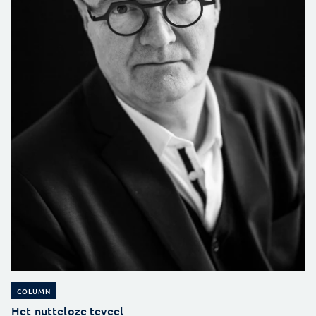
COLUMN
Het nutteloze teveel