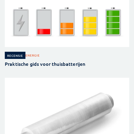
ENERGIE
RECENSIE
Praktische gids voor thuisbatterijen