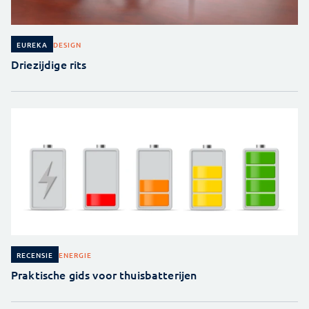
DESIGN
EUREKA
Driezijdige rits
ENERGIE
RECENSIE
Praktische gids voor thuisbatterijen