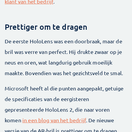
klant van het bedrijf
.
Prettiger om te dragen
De eerste HoloLens was een doorbraak, maar de
bril was verre van perfect. Hij drukte zwaar op je
neus en oren, wat langdurig gebruik moeilijk
maakte. Bovendien was het gezichtsveld te smal.
Microsoft heeft al die punten aangepakt, getuige
de specificaties van de eergisteren
gepresenteerde HoloLens 2, die naar voren
komen
in een blog van het bedrijf
. De nieuwe
versie van de AR-bril is prettiger om te dragen,