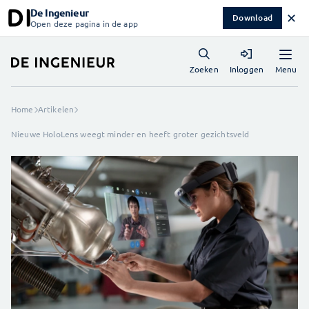
De Ingenieur
✕
Download
Open deze pagina in de app
Menu
Zoeken
Inloggen
Home
Artikelen
Nieuwe HoloLens weegt minder en heeft groter gezichtsveld