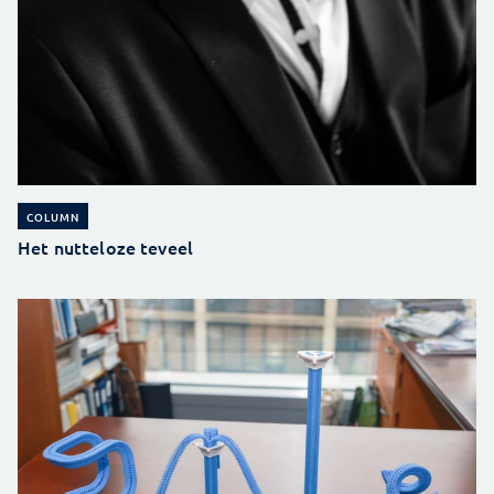
COLUMN
Het nutteloze teveel