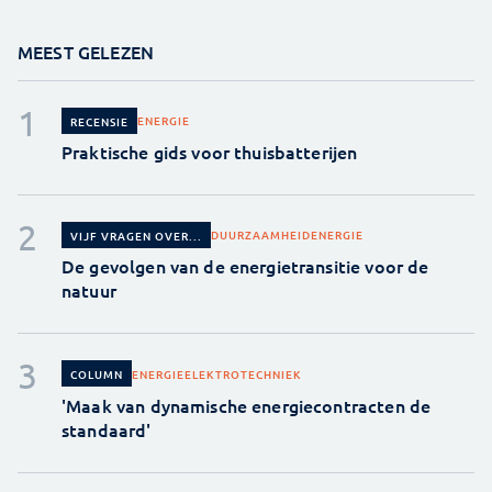
MEEST GELEZEN
ENERGIE
RECENSIE
Praktische gids voor thuisbatterijen
DUURZAAMHEID
ENERGIE
VIJF VRAGEN OVER...
De gevolgen van de energietransitie voor de
natuur
ENERGIE
ELEKTROTECHNIEK
COLUMN
'Maak van dynamische energiecontracten de
standaard'