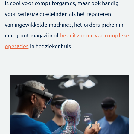
is cool voor computergames, maar ook handig
voor serieuze doeleinden als het repareren
van ingewikkelde machines, het orders picken in
een groot magazijn of
het uitvoeren van complexe
operaties
in het ziekenhuis.