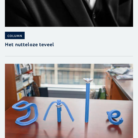
COLUMN
Het nutteloze teveel