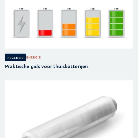
ENERGIE
RECENSIE
Praktische gids voor thuisbatterijen