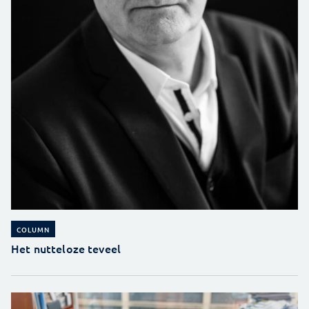
COLUMN
Het nutteloze teveel