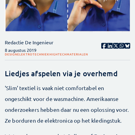
Redactie De Ingenieur
8 augustus 2019
DESIGN
ELEKTROTECHNIEK
HIGHTECH
MATERIALEN
Liedjes afspelen via je overhemd
'Slim' textiel is vaak niet comfortabel en
ongeschikt voor de wasmachine. Amerikaanse
onderzoekers hebben daar nu een oplossing voor.
Ze borduren de elektronica op het kledingstuk.