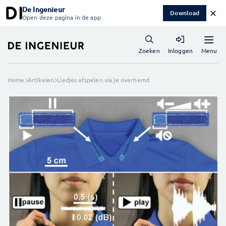
De Ingenieur
✕
Download
Open deze pagina in de app
Menu
Zoeken
Inloggen
Home
Artikelen
Liedjes afspelen via je overhemd