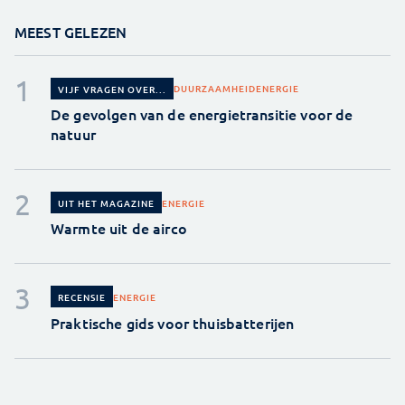
MEEST GELEZEN
DUURZAAMHEID
ENERGIE
VIJF VRAGEN OVER...
De gevolgen van de energietransitie voor de
natuur
ENERGIE
UIT HET MAGAZINE
Warmte uit de airco
ENERGIE
RECENSIE
Praktische gids voor thuisbatterijen