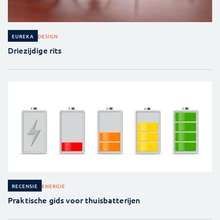
DESIGN
EUREKA
Driezijdige rits
ENERGIE
RECENSIE
Praktische gids voor thuisbatterijen