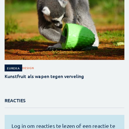
DESIGN
EUREKA
Kunstfruit als wapen tegen verveling
REACTIES