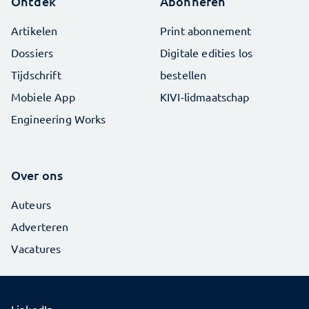
Ontdek
Abonneren
Artikelen
Print abonnement
Dossiers
Digitale edities los
Tijdschrift
bestellen
Mobiele App
KIVI-lidmaatschap
Engineering Works
Over ons
Auteurs
Adverteren
Vacatures