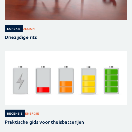
DESIGN
EUREKA
Driezijdige rits
ENERGIE
RECENSIE
Praktische gids voor thuisbatterijen