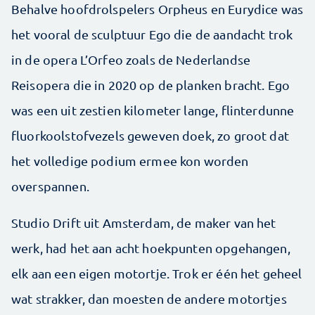
Behalve hoofdrolspelers Orpheus en Eurydice was
het vooral de sculptuur Ego die de aandacht trok
in de opera L’Orfeo zoals de Nederlandse
Reisopera die in 2020 op de planken bracht. Ego
was een uit zestien kilometer lange, flinterdunne
fluorkoolstofvezels geweven doek, zo groot dat
het volledige podium ermee kon worden
overspannen.
Studio Drift uit Amsterdam, de maker van het
werk, had het aan acht hoekpunten opgehangen,
elk aan een eigen motortje. Trok er één het geheel
wat strakker, dan moesten de andere motortjes