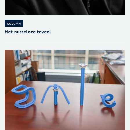
COLUMN
Het nutteloze teveel