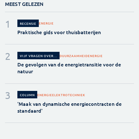
MEEST GELEZEN
ENERGIE
RECENSIE
Praktische gids voor thuisbatterijen
DUURZAAMHEID
ENERGIE
VIJF VRAGEN OVER...
De gevolgen van de energietransitie voor de
natuur
ENERGIE
ELEKTROTECHNIEK
COLUMN
'Maak van dynamische energiecontracten de
standaard'