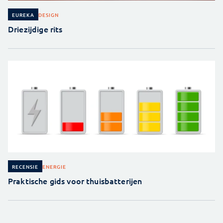
DESIGN
EUREKA
Driezijdige rits
ENERGIE
RECENSIE
Praktische gids voor thuisbatterijen