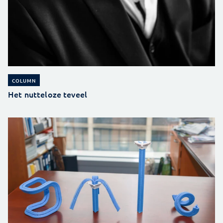
COLUMN
Het nutteloze teveel