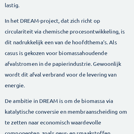
lastig.
In het DREAM-project, dat zich richt op
circulariteit via chemische procesontwikkeling, is
dit nadrukkelijk een van de hoofdthema’s. Als
casus is gekozen voor biomassahoudende
afvalstromen in de papierindustrie. Gewoonlijk
wordt dit afval verbrand voor de levering van
energie.
De ambitie in DREAM is om de biomassa via
katalytische conversie en membraanscheiding om
te zetten naar economisch waardevolle
componenten, zoals geur- en smaakstoffen.