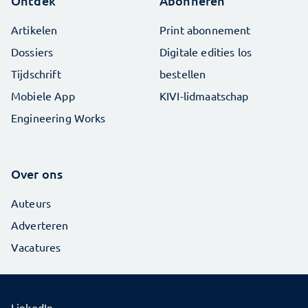
Ontdek
Abonneren
Artikelen
Print abonnement
Dossiers
Digitale edities los
Tijdschrift
bestellen
Mobiele App
KIVI-lidmaatschap
Engineering Works
Over ons
Auteurs
Adverteren
Vacatures
LinkedIn