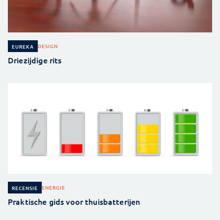
DESIGN
EUREKA
Driezijdige rits
ENERGIE
RECENSIE
Praktische gids voor thuisbatterijen