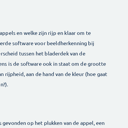
pels en welke zijn rijp en klaar om te
erde software voor beeldherkenning bij
erscheid tussen het bladerdek van de
ns is de software ook in staat om de grootte
n rijpheid, aan de hand van de kleur (hoe gaat
n?).
ets gevonden op het plukken van de appel, een