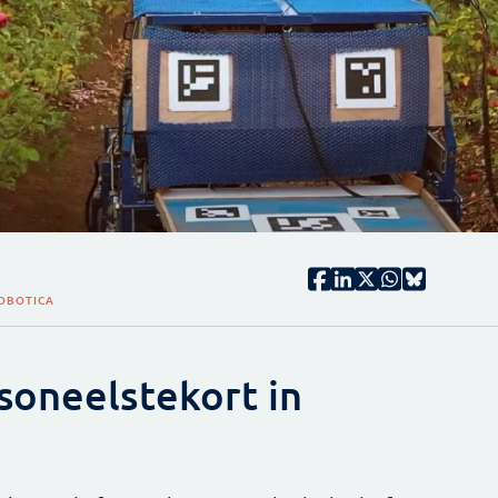
ROBOTICA
soneelstekort in