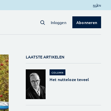
NL
EN
Abonneren
Inloggen
LAATSTE ARTIKELEN
COLUMN
Het nutteloze teveel