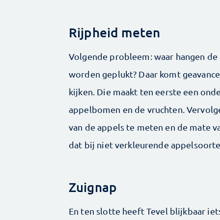
Rijpheid meten
Volgende probleem: waar hangen de ap
worden geplukt? Daar komt geavance
kijken. Die maakt ten eerste een ond
appelbomen en de vruchten. Vervolge
van de appels te meten en de mate va
dat bij niet verkleurende appelsoorte
Zuignap
En ten slotte heeft Tevel blijkbaar i