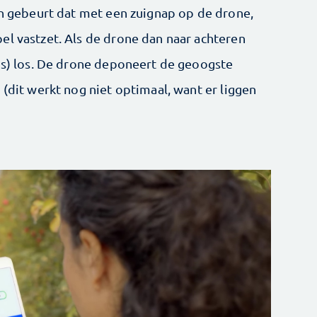
ien gebeurt dat met een zuignap op de drone,
el vastzet. Als de drone dan naar achteren
 is) los. De drone deponeert de geoogste
 (dit werkt nog niet optimaal, want er liggen