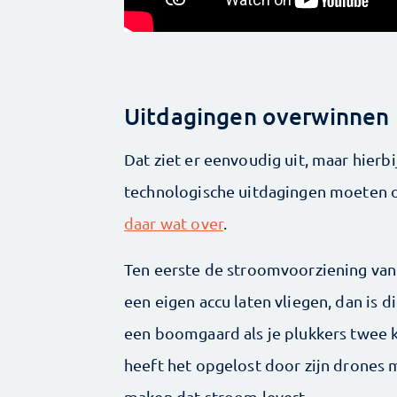
Uitdagingen overwinnen
Dat ziet er eenvoudig uit, maar hierbi
technologische uitdagingen moeten 
daar wat over
.
Ten eerste de stroomvoorziening van 
een eigen accu laten vliegen, dan is di
een boomgaard als je plukkers twee k
heeft het opgelost door zijn drones m
maken dat stroom levert.