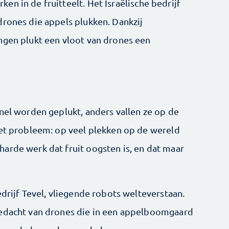
n in de fruitteelt. Het Israëlische bedrijf
drones die appels plukken. Dankzij
ngen plukt een vloot van drones een
snel worden geplukt, anders vallen ze op de
het probleem: op veel plekken op de wereld
arde werk dat fruit oogsten is, en dat maar
edrijf Tevel, vliegende robots welteverstaan.
bedacht van drones die in een appelboomgaard