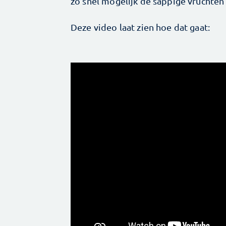
zo snel mogelijk de sappige vruchte
Deze video laat zien hoe dat gaat: