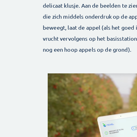
delicaat klusje. Aan de beelden te z
die zich middels onderdruk op de app
beweegt, laat de appel (als het goed
vrucht vervolgens op het basisstation
nog een hoop appels op de grond).