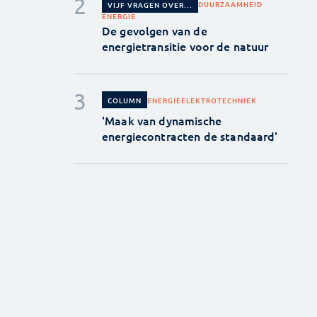
DUURZAAMHEID
VIJF VRAGEN OVER...
ENERGIE
De gevolgen van de
energietransitie voor de natuur
ENERGIE
ELEKTROTECHNIEK
COLUMN
'Maak van dynamische
energiecontracten de standaard'