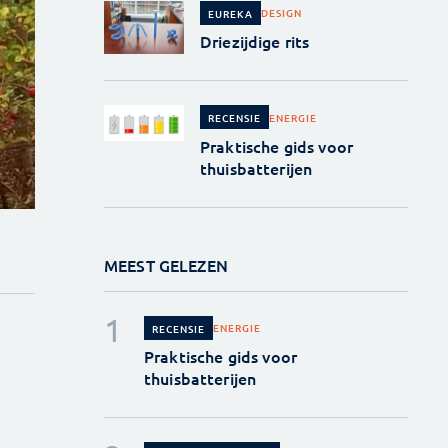
DESIGN
EUREKA
Driezijdige rits
ENERGIE
RECENSIE
Praktische gids voor
thuisbatterijen
MEEST GELEZEN
ENERGIE
RECENSIE
Praktische gids voor
thuisbatterijen