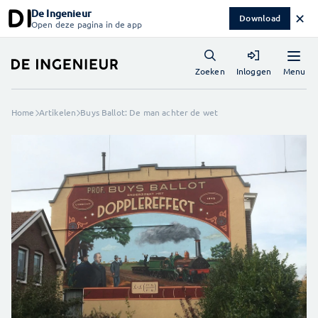
De Ingenieur
✕
Download
Open deze pagina in de app
Menu
Zoeken
Inloggen
Home
Artikelen
Buys Ballot: De man achter de wet