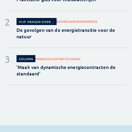
DUURZAAMHEID
ENERGIE
VIJF VRAGEN OVER...
De gevolgen van de energietransitie voor de
natuur
ENERGIE
ELEKTROTECHNIEK
COLUMN
'Maak van dynamische energiecontracten de
standaard'