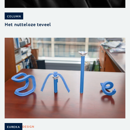
COLUMN
Het nutteloze teveel
DESIGN
EUREKA