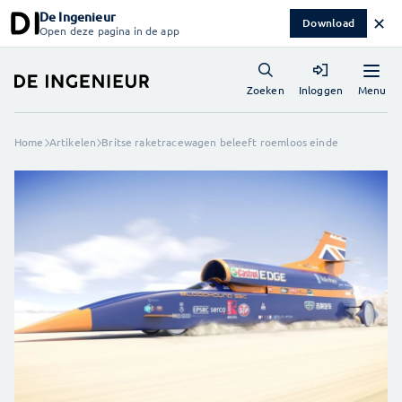
De Ingenieur
✕
Download
Open deze pagina in de app
Menu
Zoeken
Inloggen
Home
Artikelen
Britse raketracewagen beleeft roemloos einde