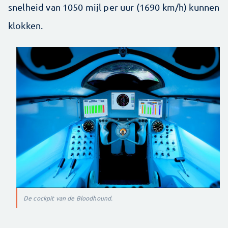
snelheid van 1050 mijl per uur (1690 km/h) kunnen
klokken.
De cockpit van de Bloodhound.