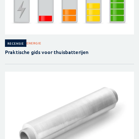
ENERGIE
RECENSIE
Praktische gids voor thuisbatterijen