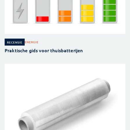
ENERGIE
RECENSIE
Praktische gids voor thuisbatterijen