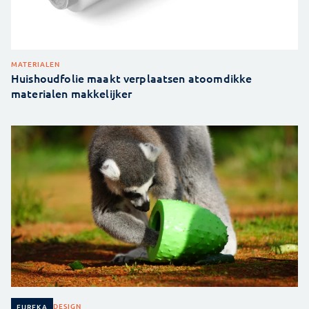
MATERIALEN
Huishoudfolie maakt verplaatsen atoomdikke
materialen makkelijker
DESIGN
EUREKA