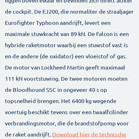
liggen boven elkaar en bevinden zich direct achter
de cockpit. De EJ200, die normaliter de straaljager
Eurofighter Typhoon aandrijft, levert een
maximale stuwkracht van 89 kN. De Falcon is een
hybride raketmotor waarbij een stuwstof vast is
en de andere (de oxidator) een vloeistof of gas.
De motor van Lockheed Martin geeft maximaal
111 kN voortstuwing. De twee motoren moeten
de Bloodhound SSC in ongeveer 40 s op
topsnelheid brengen. Het 6400 kg wegende
voertuig beschikt tevens over een twaalfcilinder
verbrandingsmotor, die de brandstofpomp voor
de raket aandrijft.
Download hier de technische