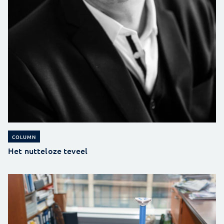
COLUMN
Het nutteloze teveel