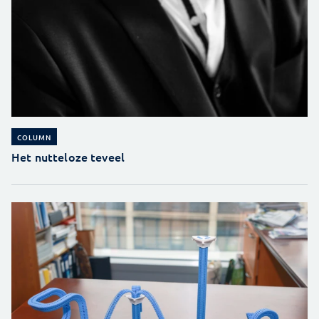
COLUMN
Het nutteloze teveel