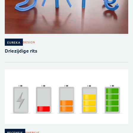
DESIGN
EUREKA
Driezijdige rits
ENERGIE
RECENSIE