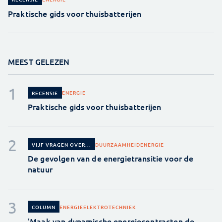
Praktische gids voor thuisbatterijen
MEEST GELEZEN
ENERGIE
RECENSIE
Praktische gids voor thuisbatterijen
DUURZAAMHEID
ENERGIE
VIJF VRAGEN OVER...
De gevolgen van de energietransitie voor de
natuur
ENERGIE
ELEKTROTECHNIEK
COLUMN
'Maak van dynamische energiecontracten de