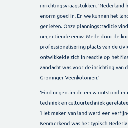
inrichtingsvraagstukken. ‘Nederland h
enorm goed in. En we kunnen het land 
genieten. Onze planningstraditie vind
negentiende eeuw. Mede door de kom
professionalisering plaats van de civ
ontwikkelde zich in reactie op het f
aandacht was voor de inrichting van 
Groninger Veenkoloniën.’
‘Eind negentiende eeuw ontstond er
techniek en cultuurtechniek gerelate
‘Het maken van land werd een verfijnd
Kenmerkend was het typisch Nederla