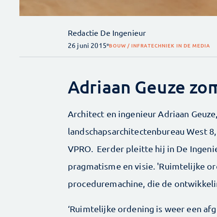
Redactie De Ingenieur
26 juni 2015
BOUW / INFRA
TECHNIEK IN DE MEDIA
Adriaan Geuze zo
Architect en ingenieur Adriaan Geuze
landschapsarchitectenbureau West 8, 
VPRO. Eerder pleitte hij in De Ingen
pragmatisme en visie. 'Ruimtelijke 
proceduremachine, die de ontwikkelin
‘Ruimtelijke ordening is weer een afge