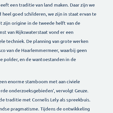
eeft een traditie van land maken. Daar zijn we
heel goed schilderen, we zijn in staat ervan te
t zijn origine in de tweede helft van de
st van Rijkswaterstaat vond er een
iele techniek. De planning van grote werken
iasco van de Haarlemmermeer, waarbij geen
de polder, en de wantoestanden in de
 een enorme stamboom met aan civiele
erde onderzoeksgebieden’, vervolgt Geuze.
e traditie met Cornelis Lely als spreekbuis.
ndse pragmatisme. Tijdens de ontwikkeling