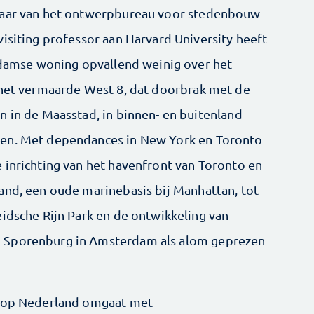
enaar van het ontwerpbureau voor stedenbouw
isiting professor aan Harvard University heeft
erdamse woning opvallend weinig over het
 het vermaarde West 8, dat doorbrak met de
n in de Maasstad, in binnen- en buitenland
ten. Met dependances in New York en Toronto
 inrichting van het havenfront van Toronto en
and, een oude marinebasis bij Manhattan, tot
eidsche Rijn Park en de ontwikkeling van
 Sporenburg in Amsterdam als alom geprezen
arop Nederland omgaat met