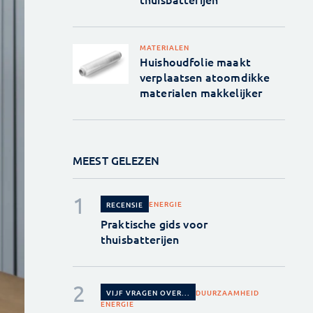
MATERIALEN
Huishoudfolie maakt
verplaatsen atoomdikke
materialen makkelijker
MEEST GELEZEN
ENERGIE
RECENSIE
Praktische gids voor
thuisbatterijen
DUURZAAMHEID
VIJF VRAGEN OVER...
ENERGIE