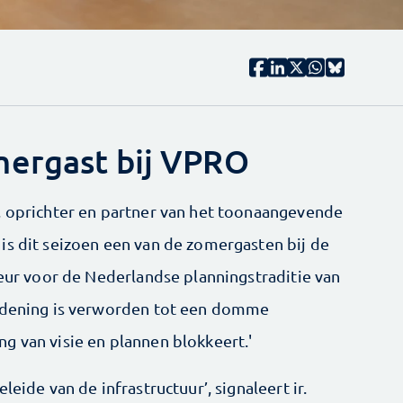
mergast bij VPRO
, oprichter en partner van het toonaangevende
is dit seizoen een van de zomergasten bij de
ieur voor de Nederlandse planningstraditie van
ordening is verworden tot een domme
g van visie en plannen blokkeert.'
leide van de infrastructuur’, signaleert ir.