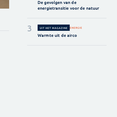
De gevolgen van de
energietransitie voor de natuur
ENERGIE
UIT HET MAGAZINE
Warmte uit de airco