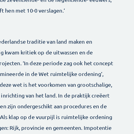
 hen met 10-0 verslagen.’
ederlandse traditie van land maken en
ntig kwam kritiek op de uitwassen en de
rojecten. ‘In deze periode zag ook het concept
ulmineerde in de Wet ruimtelijke ordening’,
n deze wet is het voorkomen van grootschalige,
nrichting van het land. In de praktijk creëert
en zijn ondergeschikt aan procedures en de
Als klap op de vuurpijl is ruimtelijke ordening
gen: Rijk, provincie en gemeenten. Impotentie