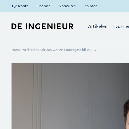
Tijdschrift
Podcast
Vacatures
Colofon
Artikelen
Dossie
Home
Artikelen
Adriaan Geuze zomergast bij VPRO