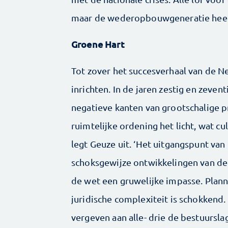
maar de wederopbouwgeneratie heeft
Groene Hart
Tot zover het succesverhaal van de N
inrichten. In de jaren zestig en zeve
negatieve kanten van grootschalige p
ruimtelijke ordening het licht, wat c
legt Geuze uit. ‘Het uitgangspunt va
schoksgewijze ontwikkelingen van de i
de wet een gruwelijke impasse. Plann
juridische complexiteit is schokkend. 
vergeven aan alle- drie de bestuursla