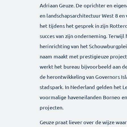
Adriaan Geuze. De oprichter en eig
en landschapsarchitectuur West 8 en v
het tijdens het gesprek in zijn Rott
succes van zijn onderneming. Terwijl
herinrichting van het Schouwburgplei
naam maakt met prestigieuze projec
werkt het bureau bijvoorbeeld aan de
de herontwikkeling van Governors Isl
stadspark. In Nederland gelden het L
voormalige haveneilanden Borneo en
projecten.
Geuze praat liever over de wijze wa