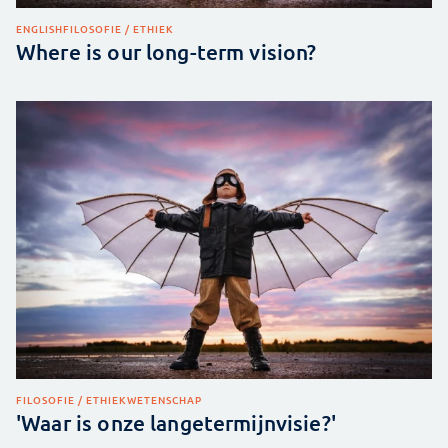
ENGLISH
FILOSOFIE / ETHIEK
Where is our long-term vision?
FILOSOFIE / ETHIEK
WETENSCHAP
'Waar is onze langetermijnvisie?'