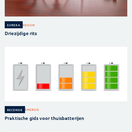
DESIGN
EUREKA
Driezijdige rits
ENERGIE
RECENSIE
Praktische gids voor thuisbatterijen