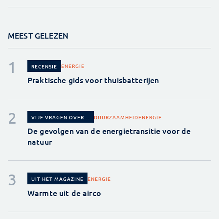
MEEST GELEZEN
ENERGIE
RECENSIE
Praktische gids voor thuisbatterijen
DUURZAAMHEID
ENERGIE
VIJF VRAGEN OVER...
De gevolgen van de energietransitie voor de
natuur
ENERGIE
UIT HET MAGAZINE
Warmte uit de airco