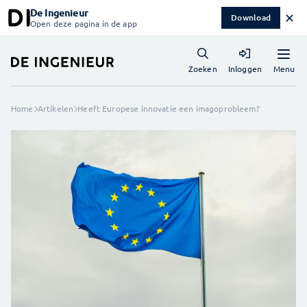
De Ingenieur
✕
Download
Open deze pagina in de app
Menu
Zoeken
Inloggen
Home
Artikelen
Heeft Europese innovatie een imagoprobleem?