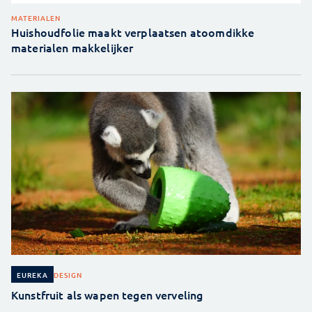
MATERIALEN
Huishoudfolie maakt verplaatsen atoomdikke
materialen makkelijker
DESIGN
EUREKA
Kunstfruit als wapen tegen verveling